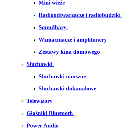
Mini wieże
Radioodtwarzacze i radiobudziki
Soundbary
Wzmacniacze i amplitunery
Zestawy kina domowego
Słuchawki
Słuchawki nauszne
Słuchawki dokanałowe
Telewizory
Głośniki Bluetooth
Power Audio