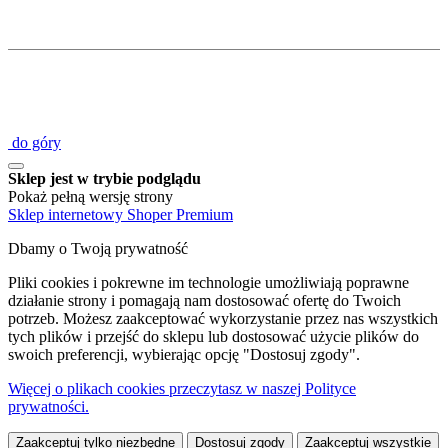
do góry
Sklep jest w trybie podglądu
Pokaż pełną wersję strony
Sklep internetowy Shoper Premium
Dbamy o Twoją prywatność
Pliki cookies i pokrewne im technologie umożliwiają poprawne
działanie strony i pomagają nam dostosować ofertę do Twoich
potrzeb. Możesz zaakceptować wykorzystanie przez nas wszystkich
tych plików i przejść do sklepu lub dostosować użycie plików do
swoich preferencji, wybierając opcję "Dostosuj zgody".
Więcej o plikach cookies przeczytasz w naszej Polityce
prywatności.
Zaakceptuj tylko niezbędne
Dostosuj zgody
Zaakceptuj wszystkie