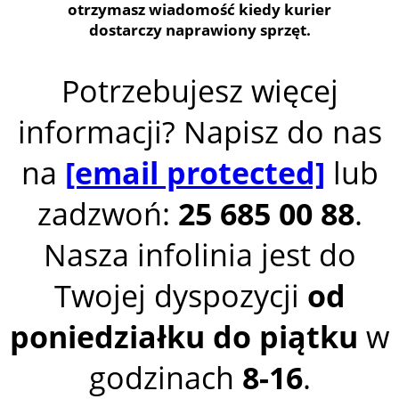
otrzymasz wiadomość kiedy kurier
dostarczy naprawiony sprzęt.
Potrzebujesz więcej
informacji? Napisz do nas
na
[email protected]
lub
zadzwoń:
25 685 00 88
.
Nasza infolinia jest do
Twojej dyspozycji
od
poniedziałku do piątku
w
godzinach
8-16
.