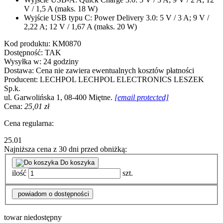
V / 1,5 A (maks. 18 W)
Wyjście USB typu C: Power Delivery 3.0: 5 V / 3 A; 9 V /
2,22 A; 12 V / 1,67 A (maks. 20 W)
Kod produktu:
KM0870
Dostępność:
TAK
Wysyłka w:
24 godziny
Dostawa:
Cena nie zawiera ewentualnych kosztów płatności
Producent:
LECHPOL
LECHPOL ELECTRONICS LESZEK
Sp.k.
ul. Garwolińska 1, 08-400 Miętne.
[email protected]
Cena:
25,01 zł
Cena regularna:
25.01
Najniższa cena z 30 dni przed obniżką:
Do koszyka
ilość
szt.
powiadom o dostępności
towar niedostępny