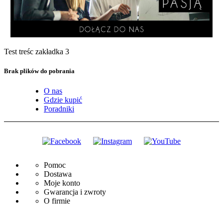
Test treśc zakładka 3
Brak plików do pobrania
O nas
Gdzie kupić
Poradniki
Pomoc
Dostawa
Moje konto
Gwarancja i zwroty
O firmie