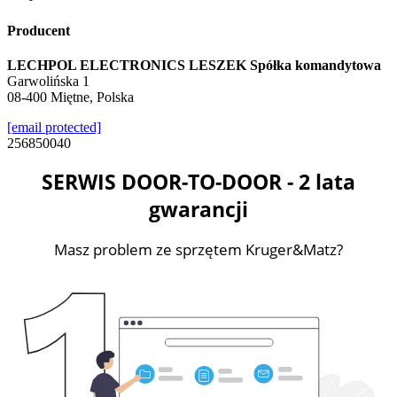
Producent
LECHPOL ELECTRONICS LESZEK Spółka komandytowa
Garwolińska 1
08-400 Miętne, Polska
[email protected]
256850040
SERWIS DOOR-TO-DOOR - 2 lata
gwarancji
Masz problem ze sprzętem Kruger&Matz?