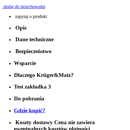
dodaj do przechowalni
zapytaj o produkt
Opis
Dane techniczne
Bezpieczeństwo
Wsparcie
Dlaczego Krüger&Matz?
Test zakładka 3
Do pobrania
Gdzie kupić?
Koszty dostawy
Cena nie zawiera
ewentualnych kosztów płatności