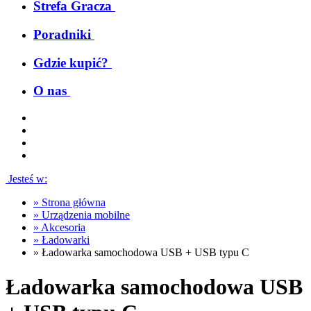
Strefa Gracza
Poradniki
Gdzie kupić?
O nas
Jesteś w:
»
Strona główna
»
Urządzenia mobilne
»
Akcesoria
»
Ładowarki
»
Ładowarka samochodowa USB + USB typu C
Ładowarka samochodowa USB