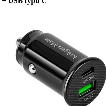
+ USB typu C