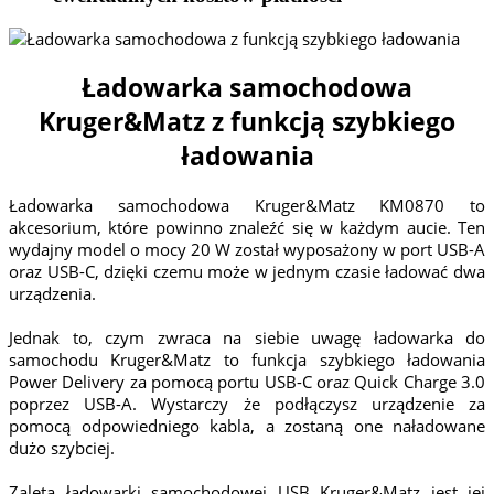
Ładowarka samochodowa
Kruger&Matz z funkcją szybkiego
ładowania
Ładowarka samochodowa Kruger&Matz KM0870 to
akcesorium, które powinno znaleźć się w każdym aucie. Ten
wydajny model o mocy 20 W został wyposażony w port USB-A
oraz USB-C, dzięki czemu może w jednym czasie ładować dwa
urządzenia.
Jednak to, czym zwraca na siebie uwagę ładowarka do
samochodu Kruger&Matz to funkcja szybkiego ładowania
Power Delivery za pomocą portu USB-C oraz Quick Charge 3.0
poprzez USB-A. Wystarczy że podłączysz urządzenie za
pomocą odpowiedniego kabla, a zostaną one naładowane
dużo szybciej.
Zaletą ładowarki samochodowej USB Kruger&Matz jest jej