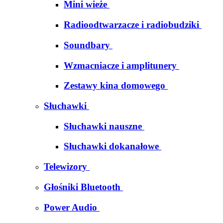
Mini wieże
Radioodtwarzacze i radiobudziki
Soundbary
Wzmacniacze i amplitunery
Zestawy kina domowego
Słuchawki
Słuchawki nauszne
Słuchawki dokanałowe
Telewizory
Głośniki Bluetooth
Power Audio