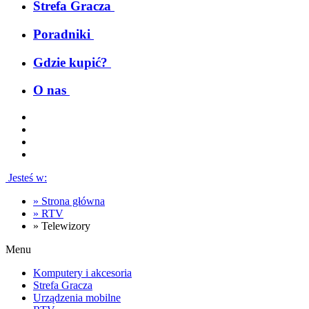
Strefa Gracza
Poradniki
Gdzie kupić?
O nas
Jesteś w:
»
Strona główna
»
RTV
»
Telewizory
Menu
Komputery i akcesoria
Strefa Gracza
Urządzenia mobilne