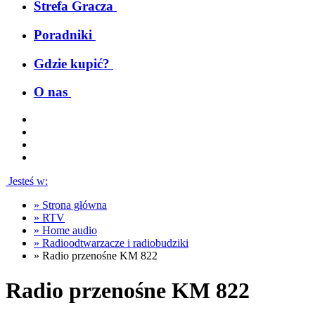
Strefa Gracza
Poradniki
Gdzie kupić?
O nas
Jesteś w:
»
Strona główna
»
RTV
»
Home audio
»
Radioodtwarzacze i radiobudziki
»
Radio przenośne KM 822
Radio przenośne KM 822