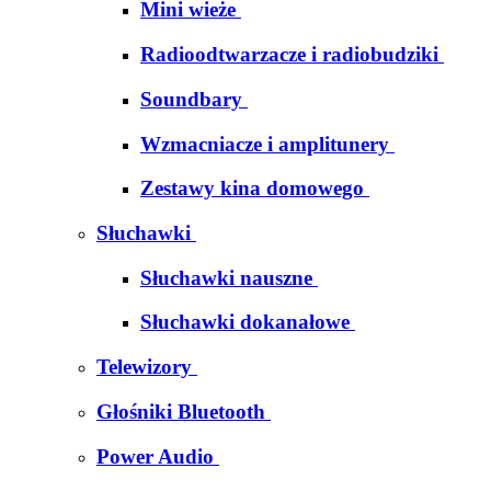
Mini wieże
Radioodtwarzacze i radiobudziki
Soundbary
Wzmacniacze i amplitunery
Zestawy kina domowego
Słuchawki
Słuchawki nauszne
Słuchawki dokanałowe
Telewizory
Głośniki Bluetooth
Power Audio