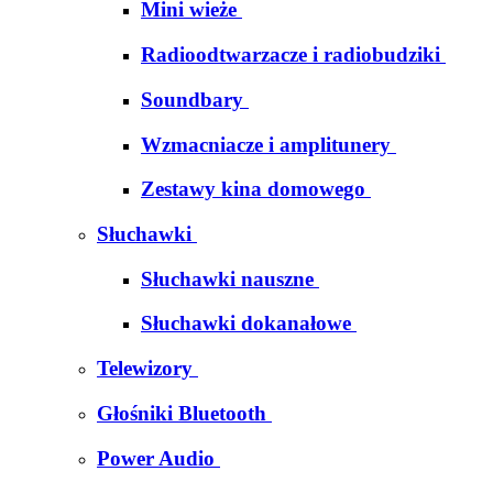
Mini wieże
Radioodtwarzacze i radiobudziki
Soundbary
Wzmacniacze i amplitunery
Zestawy kina domowego
Słuchawki
Słuchawki nauszne
Słuchawki dokanałowe
Telewizory
Głośniki Bluetooth
Power Audio