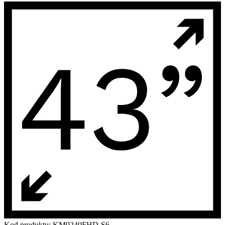
Kod produktu:
KM0240FHD-S6