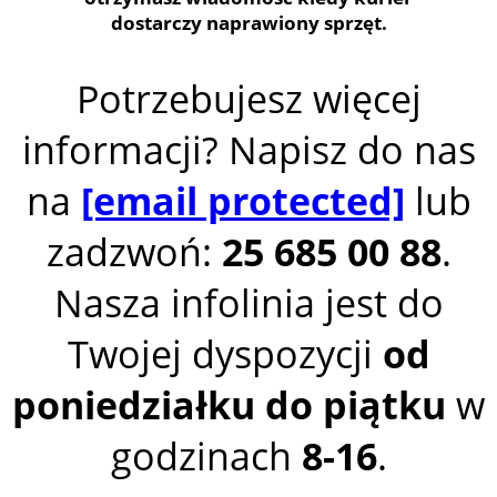
dostarczy naprawiony sprzęt.
Potrzebujesz więcej
informacji? Napisz do nas
na
[email protected]
lub
zadzwoń:
25 685 00 88
.
Nasza infolinia jest do
Twojej dyspozycji
od
poniedziałku do piątku
w
godzinach
8-16
.