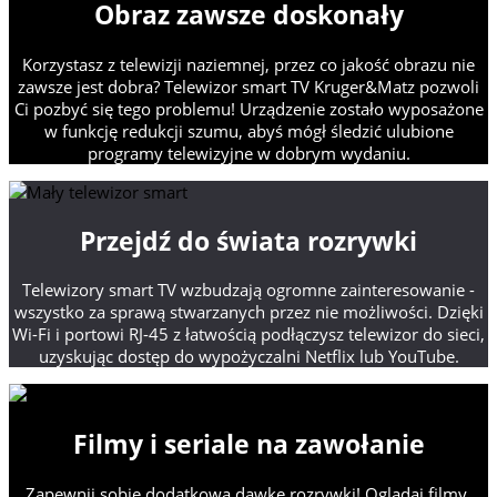
Obraz zawsze doskonały
Korzystasz z telewizji naziemnej, przez co jakość obrazu nie
zawsze jest dobra? Telewizor smart TV Kruger&Matz pozwoli
Ci pozbyć się tego problemu! Urządzenie zostało wyposażone
w funkcję redukcji szumu, abyś mógł śledzić ulubione
programy telewizyjne w dobrym wydaniu.
Przejdź do świata rozrywki
Telewizory smart TV wzbudzają ogromne zainteresowanie -
wszystko za sprawą stwarzanych przez nie możliwości. Dzięki
Wi-Fi i portowi RJ-45 z łatwością podłączysz telewizor do sieci,
uzyskując dostęp do wypożyczalni Netflix lub YouTube.
Filmy i seriale na zawołanie
Zapewnij sobie dodatkową dawkę rozrywki! Oglądaj filmy,