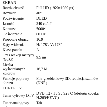
EKRAN
Rozdzielczość
Full HD (1920x1080 px)
Rozmiar
40"
Podświetlenie
DLED
Jasność
240 cd/m²
Kontrast
5000:1
Odświeżanie
60 Hz
Proporcje obrazu
16:9
Kąty widzenia
H: 178°, V: 178°
Klasa panelu
A
Czas reakcji matrycy
9,5 ms
(GTG)
Liczba
wyświetlanych
16,7 M
kolorów
Funkcje poprawy
Filtr grzebieniowy 3D, redukcja szumów
obrazu
(DNR)
TUNER TV
DVB-T2 / T / S / S2 / C (obsługa kodeka
Tuner cyfrowy DTV
H.265/HEVC)
Tuner analogowy
Tak