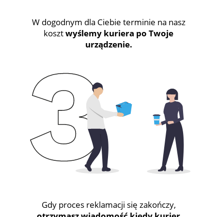
W dogodnym dla Ciebie terminie na nasz
koszt
wyślemy kuriera po Twoje
urządzenie.
Gdy proces reklamacji się zakończy,
otrzymasz wiadomość kiedy kurier