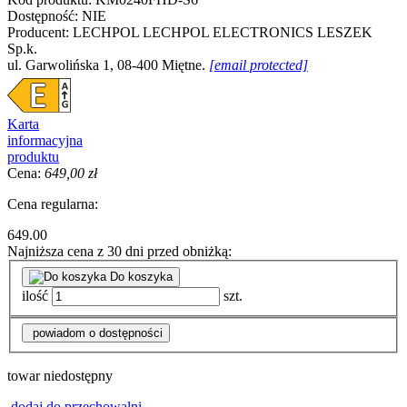
Dostępność:
NIE
Producent:
LECHPOL
LECHPOL ELECTRONICS LESZEK
Sp.k.
ul. Garwolińska 1, 08-400 Miętne.
[email protected]
Karta
informacyjna
produktu
Cena:
649,00 zł
Cena regularna:
649.00
Najniższa cena z 30 dni przed obniżką:
Do koszyka
ilość
szt.
powiadom o dostępności
towar niedostępny
dodaj do przechowalni