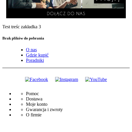
Test treśc zakładka 3
Brak plików do pobrania
O nas
Gdzie kupić
Poradniki
Pomoc
Dostawa
Moje konto
Gwarancja i zwroty
O firmie