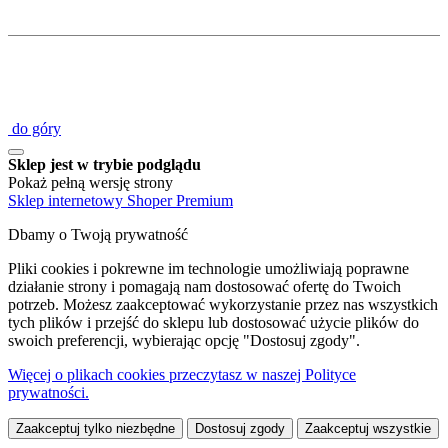
do góry
Sklep jest w trybie podglądu
Pokaż pełną wersję strony
Sklep internetowy Shoper Premium
Dbamy o Twoją prywatność
Pliki cookies i pokrewne im technologie umożliwiają poprawne
działanie strony i pomagają nam dostosować ofertę do Twoich
potrzeb. Możesz zaakceptować wykorzystanie przez nas wszystkich
tych plików i przejść do sklepu lub dostosować użycie plików do
swoich preferencji, wybierając opcję "Dostosuj zgody".
Więcej o plikach cookies przeczytasz w naszej Polityce
prywatności.
Zaakceptuj tylko niezbędne
Dostosuj zgody
Zaakceptuj wszystkie