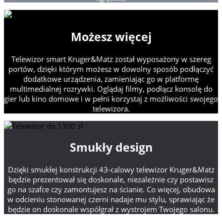
Możesz więcej
Telewizor smart Kruger&Matz został wyposażony w szereg
portów, dzięki którym możesz w dowolny sposób podłączyć
dodatkowe urządzenia, zamieniając go w platformę
multimedialnej rozrywki. Oglądaj filmy, podłącz konsolę do
gier lub kino domowe i w pełni korzystaj z możliwości swojego
telewizora.
Smukły design
Dzięki smukłej konstrukcji 43-calowy telewizor Kruger&Matz
będzie prezentował się doskonale, niezależnie czy postawisz
go na szafce czy zamontujesz na ścianie. Co więcej, obudowa
w odcieniu stonowanej czerni nadaje mu stylu, sprawiając że
będzie on doskonale współgrał z wystrojem Twojego salonu.