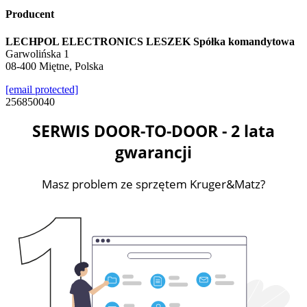
Producent
LECHPOL ELECTRONICS LESZEK Spółka komandytowa
Garwolińska 1
08-400 Miętne, Polska
[email protected]
256850040
SERWIS DOOR-TO-DOOR - 2 lata
gwarancji
Masz problem ze sprzętem Kruger&Matz?