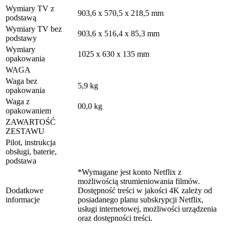
Wymiary TV z
903,6 x 570,5 x 218,5 mm
podstawą
Wymiary TV bez
903,6 x 516,4 x 85,3 mm
podstawy
Wymiary
1025 x 630 x 135 mm
opakowania
WAGA
Waga bez
5,9 kg
opakowania
Waga z
00,0 kg
opakowaniem
ZAWARTOŚĆ
ZESTAWU
Pilot, instrukcja
obsługi, baterie,
podstawa
*Wymagane jest konto Netflix z
możliwością strumieniowania filmów.
Dodatkowe
Dostępność treści w jakości 4K zależy od
informacje
posiadanego planu subskrypcji Netflix,
usługi internetowej, możliwości urządzenia
oraz dostępności treści.