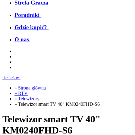
Strefa Gracza
Poradniki
Gdzie kupić?
O nas
Jesteś w:
»
Strona główna
»
RTV
»
Telewizory
»
Telewizor smart TV 40" KM0240FHD-S6
Telewizor smart TV 40"
KM0240FHD-S6