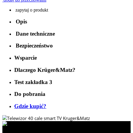
zapytaj o produkt
Opis
Dane techniczne
Bezpieczeństwo
Wsparcie
Dlaczego Krüger&Matz?
Test zakładka 3
Do pobrania
Gdzie kupić?