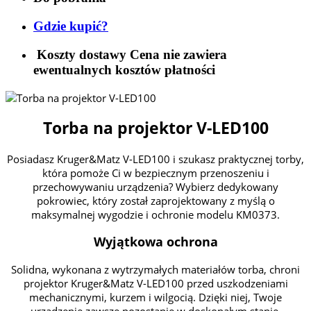
Gdzie kupić?
Koszty dostawy
Cena nie zawiera
ewentualnych kosztów płatności
Torba na projektor V-LED100
Posiadasz Kruger&Matz V-LED100 i szukasz praktycznej torby,
która pomoże Ci w bezpiecznym przenoszeniu i
przechowywaniu urządzenia? Wybierz dedykowany
pokrowiec, który został zaprojektowany z myślą o
maksymalnej wygodzie i ochronie modelu KM0373.
Wyjątkowa ochrona
Solidna, wykonana z wytrzymałych materiałów torba, chroni
projektor Kruger&Matz V-LED100 przed uszkodzeniami
mechanicznymi, kurzem i wilgocią. Dzięki niej, Twoje
urządzenie zawsze pozostanie w doskonałym stanie,