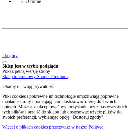
O firmie
do góry
Sklep jest w trybie podglądu
Pokaż pełną wersję strony
Sklep internetowy Shoper Premium
Dbamy o Twoją prywatność
Pliki cookies i pokrewne im technologie umożliwiają poprawne
działanie strony i pomagają nam dostosować ofertę do Twoich
potrzeb. Możesz zaakceptować wykorzystanie przez nas wszystkich
tych plików i przejść do sklepu lub dostosować użycie plików do
swoich preferencji, wybierając opcję "Dostosuj zgody".
Więcej o plikach cookies przeczytasz w naszej Polityce