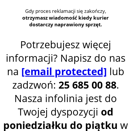
Gdy proces reklamacji się zakończy,
otrzymasz wiadomość kiedy kurier
dostarczy naprawiony sprzęt.
Potrzebujesz więcej
informacji? Napisz do nas
na
[email protected]
lub
zadzwoń:
25 685 00 88
.
Nasza infolinia jest do
Twojej dyspozycji
od
poniedziałku do piątku
w