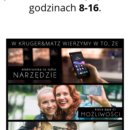
godzinach
8-16
.