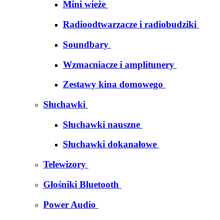
Mini wieże
Radioodtwarzacze i radiobudziki
Soundbary
Wzmacniacze i amplitunery
Zestawy kina domowego
Słuchawki
Słuchawki nauszne
Słuchawki dokanałowe
Telewizory
Głośniki Bluetooth
Power Audio