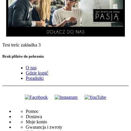
Test treśc zakładka 3
Brak plików do pobrania
O nas
Gdzie kupić
Poradniki
Pomoc
Dostawa
Moje konto
Gwarancja i zwroty