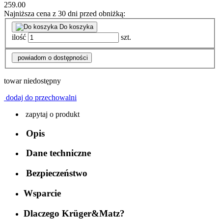
259.00
Najniższa cena z 30 dni przed obniżką:
Do koszyka
ilość
szt.
powiadom o dostępności
towar niedostępny
dodaj do przechowalni
zapytaj o produkt
Opis
Dane techniczne
Bezpieczeństwo
Wsparcie
Dlaczego Krüger&Matz?