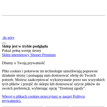
do góry
Sklep jest w trybie podglądu
Pokaż pełną wersję strony
Sklep internetowy Shoper Premium
Dbamy o Twoją prywatność
Pliki cookies i pokrewne im technologie umożliwiają poprawne
działanie strony i pomagają nam dostosować ofertę do Twoich
potrzeb. Możesz zaakceptować wykorzystanie przez nas wszystkich
tych plików i przejść do sklepu lub dostosować użycie plików do
swoich preferencji, wybierając opcję "Dostosuj zgody".
Więcej o plikach cookies przeczytasz w naszej Polityce
prywatności.