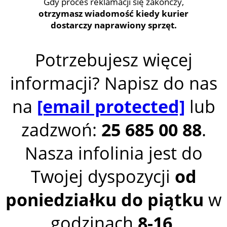
Gdy proces reklamacji się zakończy,
otrzymasz wiadomość kiedy kurier
dostarczy naprawiony sprzęt.
Potrzebujesz więcej
informacji? Napisz do nas
na
[email protected]
lub
zadzwoń:
25 685 00 88
.
Nasza infolinia jest do
Twojej dyspozycji
od
poniedziałku do piątku
w
godzinach
8-16
.