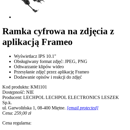
Ramka cyfrowa na zdjęcia z
aplikacją Frameo
Wyświetlacz IPS 10.1"
Obsługiwany format zdjęć: JPEG, PNG
Odtwarzanie klipów wideo
Przesyłanie zdjęć przez aplikację Frameo
Dodawanie opisów i reakcji do zdjęć
Kod produktu:
KM1101
Dostępność:
NIE
Producent:
LECHPOL
LECHPOL ELECTRONICS LESZEK
Sp.k.
ul. Garwolińska 1, 08-400 Miętne.
[email protected]
Cena:
259,00 zł
Cena regularna: