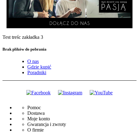
Test treśc zakładka 3
Brak plików do pobrania
O nas
Gdzie kupić
Poradniki
Pomoc
Dostawa
Moje konto
Gwarancja i zwroty
O firmie