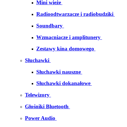
Mini wieże
Radioodtwarzacze i radiobudziki
Soundbary
Wzmacniacze i amplitunery
Zestawy kina domowego
Słuchawki
Słuchawki nauszne
Słuchawki dokanałowe
Telewizory
Głośniki Bluetooth
Power Audio