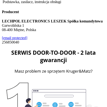
Podstawka, zasilacz, instrukcja obsługi
Producent
LECHPOL ELECTRONICS LESZEK Spółka komandytowa
Garwolińska 1
08-400 Miętne, Polska
[email protected]
256850040
SERWIS DOOR-TO-DOOR - 2 lata
gwarancji
Masz problem ze sprzętem Kruger&Matz?