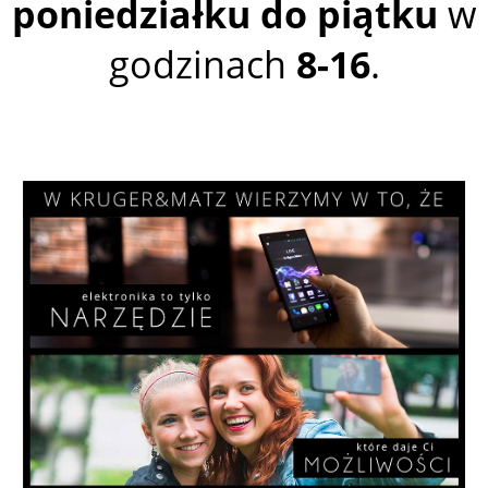
poniedziałku do piątku
w
godzinach
8-16
.