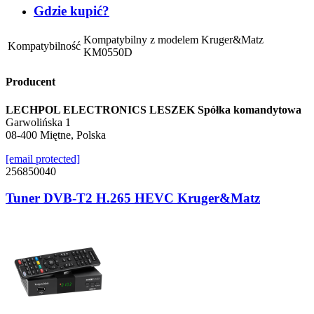
Gdzie kupić?
Kompatybilny z modelem Kruger&Matz
Kompatybilność
KM0550D
Producent
LECHPOL ELECTRONICS LESZEK Spółka komandytowa
Garwolińska 1
08-400 Miętne, Polska
[email protected]
256850040
Tuner DVB-T2 H.265 HEVC Kruger&Matz