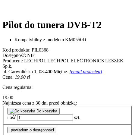
Pilot do tunera DVB-T2
Kompatybilny z modelem KM0550D
Kod produktu:
PIL0368
Dostępność:
NIE
Producent:
LECHPOL
LECHPOL ELECTRONICS LESZEK
Sp.k.
ul. Garwolińska 1, 08-400 Miętne.
[email protected]
Cena:
19,00 zł
Cena regularna:
19.00
Najniższa cena z 30 dni przed obniżką:
Do koszyka
ilość
szt.
powiadom o dostępności