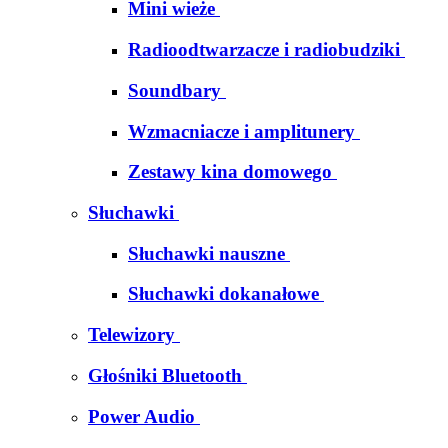
Mini wieże
Radioodtwarzacze i radiobudziki
Soundbary
Wzmacniacze i amplitunery
Zestawy kina domowego
Słuchawki
Słuchawki nauszne
Słuchawki dokanałowe
Telewizory
Głośniki Bluetooth
Power Audio