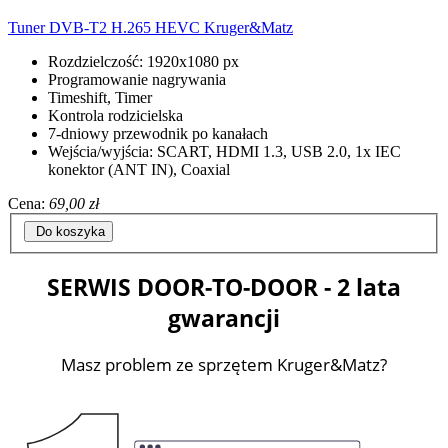
Tuner DVB-T2 H.265 HEVC Kruger&Matz
Rozdzielczość: 1920x1080 px
Programowanie nagrywania
Timeshift, Timer
Kontrola rodzicielska
7-dniowy przewodnik po kanałach
Wejścia/wyjścia: SCART, HDMI 1.3, USB 2.0, 1x IEC
konektor (ANT IN), Coaxial
Cena:
69,00 zł
Do koszyka
SERWIS DOOR-TO-DOOR - 2 lata
gwarancji
Masz problem ze sprzętem Kruger&Matz?