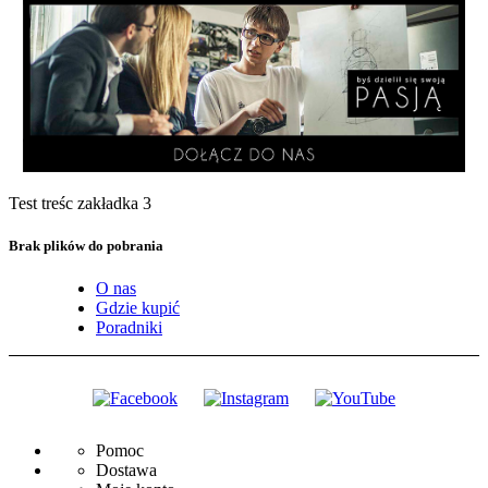
Test treśc zakładka 3
Brak plików do pobrania
O nas
Gdzie kupić
Poradniki
Pomoc
Dostawa