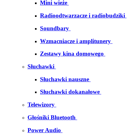
Mini wieże
Radioodtwarzacze i radiobudziki
Soundbary
Wzmacniacze i amplitunery
Zestawy kina domowego
Słuchawki
Słuchawki nauszne
Słuchawki dokanałowe
Telewizory
Głośniki Bluetooth
Power Audio