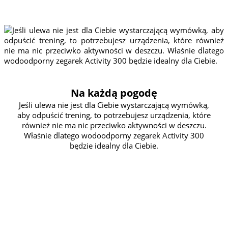
Właśnie dlatego wodoodporny zegarek Activity 300
będzie idealny dla Ciebie.
Na każdą pogodę
Jeśli ulewa nie jest dla Ciebie wystarczającą wymówką,
aby odpuścić trening, to potrzebujesz urządzenia, które
również nie ma nic przeciwko aktywności w deszczu.
Właśnie dlatego wodoodporny zegarek Activity 300
będzie idealny dla Ciebie.
O KAŻDEJ PORZE
Lubisz trenować po zmroku? Zegarek Activity 300 też!