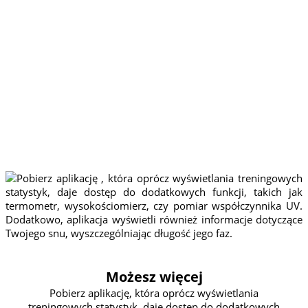
WIĘCEJ
Pobierz aplikację, która oprócz
wyświetlania treningowych
statystyk, daje dostęp do
dodatkowych funkcji, takich jak
termometr, wysokościomierz,
czy pomiar współczynnika UV.
Dodatkowo, aplikacja wyświetli
również informacje dotyczące
Twojego snu, wyszczególniając
długość jego faz.
Możesz więcej
Pobierz aplikację, która oprócz wyświetlania
treningowych statystyk, daje dostęp do dodatkowych