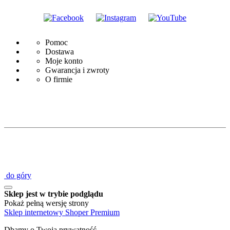
Pomoc
Dostawa
Moje konto
Gwarancja i zwroty
O firmie
do góry
Sklep jest w trybie podglądu
Pokaż pełną wersję strony
Sklep internetowy Shoper Premium
Dbamy o Twoją prywatność