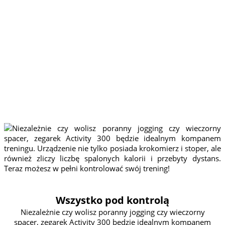
Niezależnie czy wolisz
poranny jogging czy
wieczorny spacer, zegarek
Activity 300 będzie
idealnym kompanem
treningu. Urządzenie nie
tylko posiada krokomierz i
stoper, ale również zliczy
liczbę spalonych kalorii i
przebyty dystans. Teraz
możesz w pełni
kontrolować swój trening!
Wszystko pod kontrolą
Niezależnie czy wolisz poranny jogging czy wieczorny
spacer, zegarek Activity 300 będzie idealnym kompanem