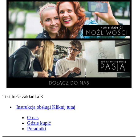
Test treśc zakładka 3
Instrukcja obsługi
Kliknij tutaj
O nas
Gdzie kupić
Poradniki