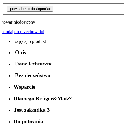
powiadom o dostępności
towar niedostępny
dodaj do przechowalni
zapytaj o produkt
Opis
Dane techniczne
Bezpieczeństwo
Wsparcie
Dlaczego Krüger&Matz?
Test zakładka 3
Do pobrania