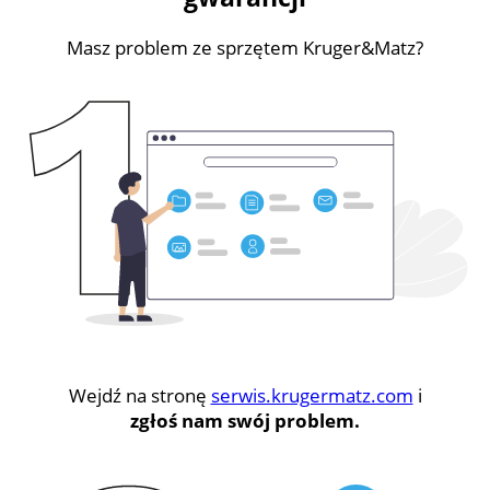
Masz problem ze sprzętem Kruger&Matz?
Wejdź na stronę
serwis.krugermatz.com
i
zgłoś nam swój problem.