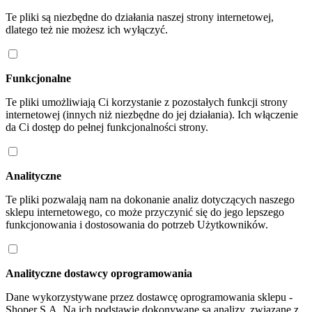
Te pliki są niezbędne do działania naszej strony internetowej,
dlatego też nie możesz ich wyłączyć.
Funkcjonalne
Te pliki umożliwiają Ci korzystanie z pozostałych funkcji strony
internetowej (innych niż niezbędne do jej działania). Ich włączenie
da Ci dostęp do pełnej funkcjonalności strony.
Analityczne
Te pliki pozwalają nam na dokonanie analiz dotyczących naszego
sklepu internetowego, co może przyczynić się do jego lepszego
funkcjonowania i dostosowania do potrzeb Użytkowników.
Analityczne dostawcy oprogramowania
Dane wykorzystywane przez dostawcę oprogramowania sklepu -
Shoper S.A. Na ich podstawie dokonywane są analizy, związane z