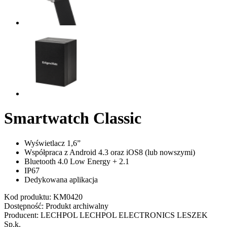
Smartwatch Classic
Wyświetlacz 1,6”
Współpraca z Android 4.3 oraz iOS8 (lub nowszymi)
Bluetooth 4.0 Low Energy + 2.1
IP67
Dedykowana aplikacja
Kod produktu:
KM0420
Dostępność:
Produkt archiwalny
Producent:
LECHPOL
LECHPOL ELECTRONICS LESZEK
Sp.k.