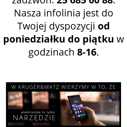
Nasza infolinia jest do
Twojej dyspozycji
od
poniedziałku do piątku
w
godzinach
8-16
.