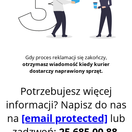
Gdy proces reklamacji się zakończy,
otrzymasz wiadomość kiedy kurier
dostarczy naprawiony sprzęt.
Potrzebujesz więcej
informacji? Napisz do nas
na
[email protected]
lub
zadzwoń:
25 685 00 88
.