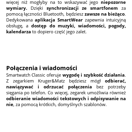
więcej niż mogłyby na to wskazywać jego
niepozorne
wymiary.
Dzięki
synchronizacji ze smartfonem
za
pomocą łączności Bluetooth, będziesz
zawsze na bieżąco
.
Dedykowana
aplikacja SmartWear
zapewnia intuicyjną
obsługę, a
dostęp do muzyki, wiadomości, pogody,
kalendarza
to dopiero część jego zalet.
Połączenia i wiadomości
Smartwatch Classic oferuje
wygodę i szybkość działania
.
Z zegarkiem Kruger&Matz będziesz mógł
odbierać,
nawiązywać i odrzucać połączenia
bez potrzeby
sięgania po telefon. Co więcej, zegarek umożliwia również
odbieranie wiadomości tekstowych i odpisywanie na
nie
, za pomocą krótkich, domyślnych szablonów.