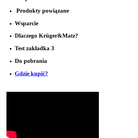
Produkty powiązane
Wsparcie
Dlaczego Krüger&Matz?
Test zakładka 3
Do pobrania
Gdzie kupić?