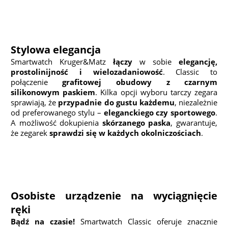
Stylowa elegancja
Smartwatch Kruger&Matz
łączy
w sobie
elegancję,
prostolinijność i wielozadaniowość
. Classic to
połączenie
grafitowej obudowy z czarnym
silikonowym paskiem
. Kilka opcji wyboru tarczy zegara
sprawiają, że
przypadnie do gustu każdemu
, niezależnie
od preferowanego stylu –
eleganckiego czy sportowego
.
A możliwość dokupienia
skórzanego paska
, gwarantuje,
że zegarek
sprawdzi się w każdych okolniczościach
.
Osobiste urządzenie na wyciągnięcie
ręki
Bądź na czasie!
Smartwatch Classic oferuje znacznie