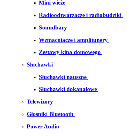
Mini wieże
Radioodtwarzacze i radiobudziki
Soundbary
Wzmacniacze i amplitunery
Zestawy kina domowego
Słuchawki
Słuchawki nauszne
Słuchawki dokanałowe
Telewizory
Głośniki Bluetooth
Power Audio