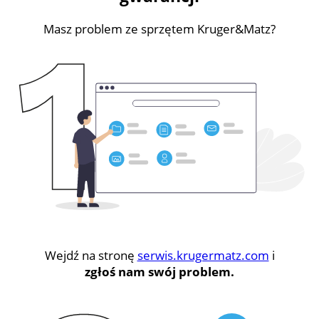
Masz problem ze sprzętem Kruger&Matz?
Wejdź na stronę
serwis.krugermatz.com
i
zgłoś nam swój problem.