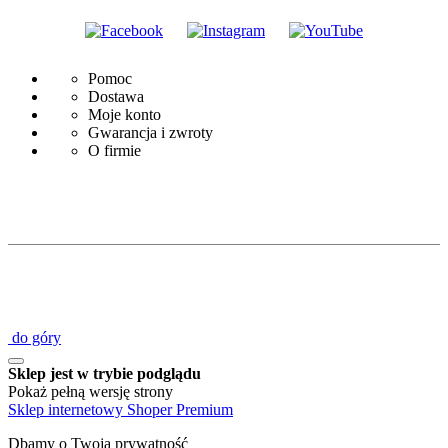
Pomoc
Dostawa
Moje konto
Gwarancja i zwroty
O firmie
do góry
Sklep jest w trybie podglądu
Pokaż pełną wersję strony
Sklep internetowy Shoper Premium
Dbamy o Twoją prywatność