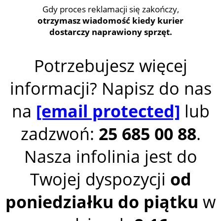
Gdy proces reklamacji się zakończy,
otrzymasz wiadomość kiedy kurier
dostarczy naprawiony sprzęt.
Potrzebujesz więcej
informacji? Napisz do nas
na
[email protected]
lub
zadzwoń:
25 685 00 88
.
Nasza infolinia jest do
Twojej dyspozycji
od
poniedziałku do piątku
w