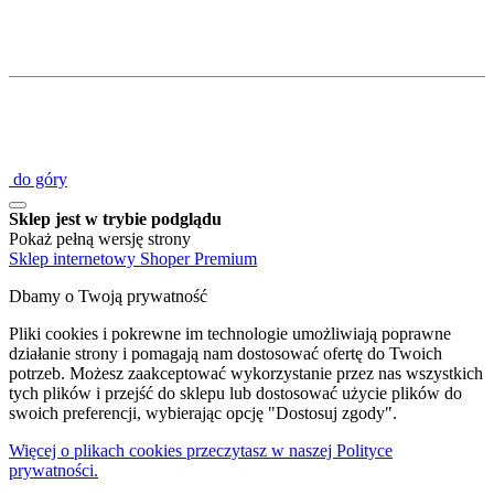
do góry
Sklep jest w trybie podglądu
Pokaż pełną wersję strony
Sklep internetowy Shoper Premium
Dbamy o Twoją prywatność
Pliki cookies i pokrewne im technologie umożliwiają poprawne
działanie strony i pomagają nam dostosować ofertę do Twoich
potrzeb. Możesz zaakceptować wykorzystanie przez nas wszystkich
tych plików i przejść do sklepu lub dostosować użycie plików do
swoich preferencji, wybierając opcję "Dostosuj zgody".
Więcej o plikach cookies przeczytasz w naszej Polityce
prywatności.