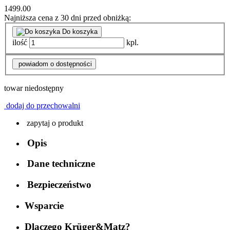
1499.00
Najniższa cena z 30 dni przed obniżką:
Do koszyka
ilość
kpl.
powiadom o dostępności
towar niedostępny
dodaj do przechowalni
zapytaj o produkt
Opis
Dane techniczne
Bezpieczeństwo
Wsparcie
Dlaczego Krüger&Matz?