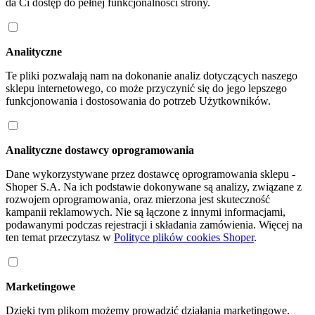
da Ci dostęp do pełnej funkcjonalności strony.
Analityczne
Te pliki pozwalają nam na dokonanie analiz dotyczących naszego
sklepu internetowego, co może przyczynić się do jego lepszego
funkcjonowania i dostosowania do potrzeb Użytkowników.
Analityczne dostawcy oprogramowania
Dane wykorzystywane przez dostawcę oprogramowania sklepu -
Shoper S.A. Na ich podstawie dokonywane są analizy, związane z
rozwojem oprogramowania, oraz mierzona jest skuteczność
kampanii reklamowych. Nie są łączone z innymi informacjami,
podawanymi podczas rejestracji i składania zamówienia. Więcej na
ten temat przeczytasz w
Polityce plików cookies Shoper
.
Marketingowe
Dzięki tym plikom możemy prowadzić działania marketingowe.