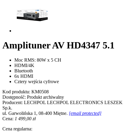
Amplituner AV HD4347 5.1
Moc RMS: 80W x 5 CH
HDMI/4K
Bluetooth
6x HDMI
Cztery wejścia cyfrowe
Kod produktu:
KM0508
Dostępność:
Produkt archiwalny
Producent:
LECHPOL
LECHPOL ELECTRONICS LESZEK
Sp.k.
ul. Garwolińska 1, 08-400 Miętne.
[email protected]
Cena:
1 499,00 zł
Cena regularna: