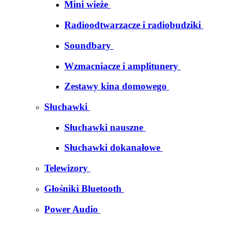
Mini wieże
Radioodtwarzacze i radiobudziki
Soundbary
Wzmacniacze i amplitunery
Zestawy kina domowego
Słuchawki
Słuchawki nauszne
Słuchawki dokanałowe
Telewizory
Głośniki Bluetooth
Power Audio