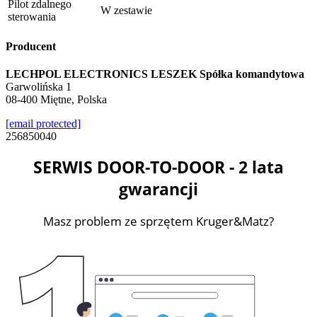
Pilot zdalnego
W zestawie
sterowania
Producent
LECHPOL ELECTRONICS LESZEK Spółka komandytowa
Garwolińska 1
08-400 Miętne, Polska
[email protected]
256850040
SERWIS DOOR-TO-DOOR - 2 lata
gwarancji
Masz problem ze sprzętem Kruger&Matz?