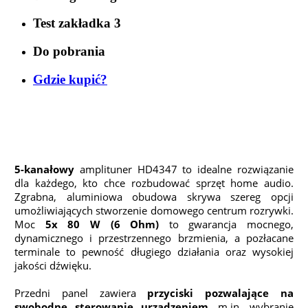
Test zakładka 3
Do pobrania
Gdzie kupić?
5-kanałowy
amplituner HD4347 to idealne rozwiązanie
dla każdego, kto chce rozbudować sprzęt home audio.
Zgrabna, aluminiowa obudowa skrywa szereg opcji
umożliwiających stworzenie domowego centrum rozrywki.
Moc
5x 80 W (6 Ohm)
to gwarancja mocnego,
dynamicznego i przestrzennego brzmienia, a pozłacane
terminale to pewność długiego działania oraz wysokiej
jakości dźwięku.
Przedni panel zawiera
przyciski pozwalające na
swobodne sterowanie urządzeniem
, m.in. wybranie