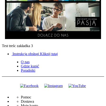
Test treśc zakładka 3
Instrukcja obsługi
Kliknij tutaj
O nas
Gdzie kupić
Poradniki
Pomoc
Dostawa
Moje konto