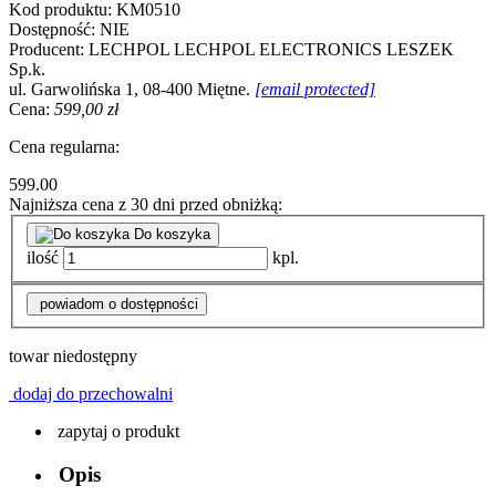
Kod produktu:
KM0510
Dostępność:
NIE
Producent:
LECHPOL
LECHPOL ELECTRONICS LESZEK
Sp.k.
ul. Garwolińska 1, 08-400 Miętne.
[email protected]
Cena:
599,00 zł
Cena regularna:
599.00
Najniższa cena z 30 dni przed obniżką:
Do koszyka
ilość
kpl.
powiadom o dostępności
towar niedostępny
dodaj do przechowalni
zapytaj o produkt
Opis