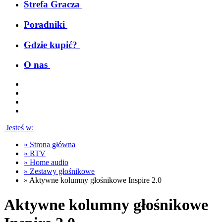
Strefa Gracza
Poradniki
Gdzie kupić?
O nas
Jesteś w:
»
Strona główna
»
RTV
»
Home audio
»
Zestawy głośnikowe
»
Aktywne kolumny głośnikowe Inspire 2.0
Aktywne kolumny głośnikowe