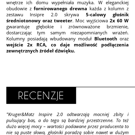
wnętrze ich domu wypełniała muzyka. W eleganckiej
obudowie z
fornirowanego drewna
każda z kolumn z
zestawu Insipre 2.0 skrywa
5‑calowy głośnik
średniotonowy oraz tweeter
. Moc wyjściowa
2x 60 W
gwarantuje głębokie i zrównoważone brzmienie,
dostarczając tym samym niezapomnianych wrażeń.
Kolumny posiadają wbudowany moduł
Bluetooth
oraz
wejście 2x RCA, co daje możliwość podłączenia
zewnętrznych źródeł dźwięku.
"Kruger&Matz Inspire 2.0 odtwarzają mocniej zbity i
pulsujący bas, a do tego są bardziej przestrzenne. To też
dużo więcej mocy – wartości podawane przez producenta to
nie są puste słowa, głośniki poradzą sobie nawet w dużym