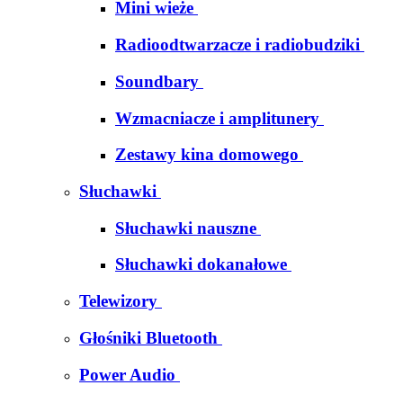
Mini wieże
Radioodtwarzacze i radiobudziki
Soundbary
Wzmacniacze i amplitunery
Zestawy kina domowego
Słuchawki
Słuchawki nauszne
Słuchawki dokanałowe
Telewizory
Głośniki Bluetooth
Power Audio