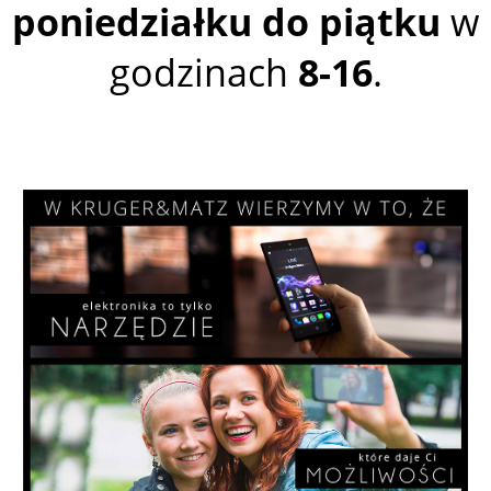
poniedziałku do piątku
w
godzinach
8-16
.