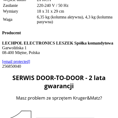
Zasilanie
220-240 V / 50 Hz
Wymiary
18 x 31 x 29 cm
6,35 kg (kolumna aktywna), 4,3 kg (kolumna
Waga
pasywna)
Producent
LECHPOL ELECTRONICS LESZEK Spółka komandytowa
Garwolińska 1
08-400 Miętne, Polska
[email protected]
256850040
SERWIS DOOR-TO-DOOR - 2 lata
gwarancji
Masz problem ze sprzętem Kruger&Matz?