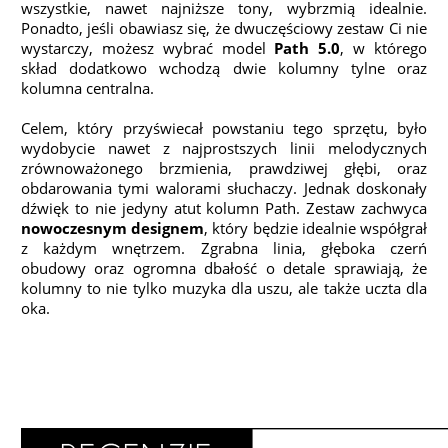
wszystkie, nawet najniższe tony, wybrzmią idealnie.
Ponadto, jeśli obawiasz się, że dwuczęściowy zestaw Ci nie
wystarczy, możesz wybrać model
Path 5.0
, w którego
skład dodatkowo wchodzą dwie kolumny tylne oraz
kolumna centralna.
Celem, który przyświecał powstaniu tego sprzętu, było
wydobycie nawet z najprostszych linii melodycznych
zrównoważonego brzmienia, prawdziwej głębi, oraz
obdarowania tymi walorami słuchaczy. Jednak doskonały
dźwięk to nie jedyny atut kolumn Path. Zestaw zachwyca
nowoczesnym designem
, który będzie idealnie współgrał
z każdym wnętrzem. Zgrabna linia, głęboka czerń
obudowy oraz ogromna dbałość o detale sprawiają, że
kolumny to nie tylko muzyka dla uszu, ale także uczta dla
oka.