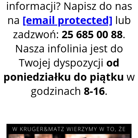
informacji? Napisz do nas
na
[email protected]
lub
zadzwoń:
25 685 00 88
.
Nasza infolinia jest do
Twojej dyspozycji
od
poniedziałku do piątku
w
godzinach
8-16
.