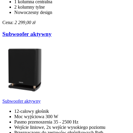
1 kolumna centralna
2 kolumny tylne
Nowoczesny design
Cena:
2 299,00 zł
Subwoofer aktywny
Subwoofer aktywny
12-calowy głośnik
Moc wyjściowa 300 W
Pasmo przenoszenia 35 - 2500 Hz
Wejście liniowe, 2x wejście wysokiego poziomu
Przeznaczony do zestawów głośnikowych Path