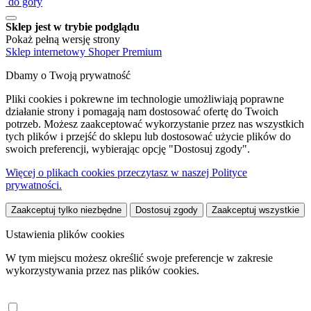
do góry
Sklep jest w trybie podglądu
Pokaż pełną wersję strony
Sklep internetowy Shoper Premium
Dbamy o Twoją prywatność
Pliki cookies i pokrewne im technologie umożliwiają poprawne
działanie strony i pomagają nam dostosować ofertę do Twoich
potrzeb. Możesz zaakceptować wykorzystanie przez nas wszystkich
tych plików i przejść do sklepu lub dostosować użycie plików do
swoich preferencji, wybierając opcję "Dostosuj zgody".
Więcej o plikach cookies przeczytasz w naszej Polityce
prywatności.
Zaakceptuj tylko niezbędne
Dostosuj zgody
Zaakceptuj wszystkie
Ustawienia plików cookies
W tym miejscu możesz określić swoje preferencje w zakresie
wykorzystywania przez nas plików cookies.