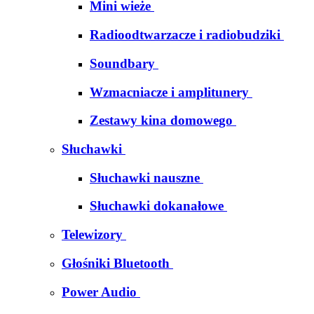
Mini wieże
Radioodtwarzacze i radiobudziki
Soundbary
Wzmacniacze i amplitunery
Zestawy kina domowego
Słuchawki
Słuchawki nauszne
Słuchawki dokanałowe
Telewizory
Głośniki Bluetooth
Power Audio