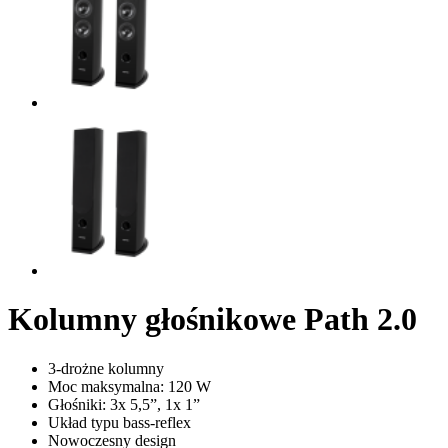
Kolumny głośnikowe Path 2.0
3-drożne kolumny
Moc maksymalna: 120 W
Głośniki: 3x 5,5”, 1x 1”
Układ typu bass-reflex
Nowoczesny design