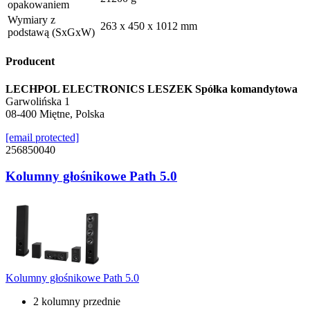
opakowaniem
Wymiary z
263 x 450 x 1012 mm
podstawą (SxGxW)
Producent
LECHPOL ELECTRONICS LESZEK Spółka komandytowa
Garwolińska 1
08-400 Miętne, Polska
[email protected]
256850040
Kolumny głośnikowe Path 5.0
Kolumny głośnikowe Path 5.0
2 kolumny przednie