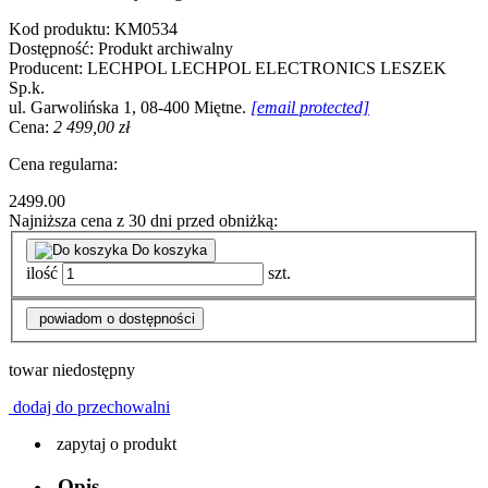
Kod produktu:
KM0534
Dostępność:
Produkt archiwalny
Producent:
LECHPOL
LECHPOL ELECTRONICS LESZEK
Sp.k.
ul. Garwolińska 1, 08-400 Miętne.
[email protected]
Cena:
2 499,00 zł
Cena regularna:
2499.00
Najniższa cena z 30 dni przed obniżką:
Do koszyka
ilość
szt.
powiadom o dostępności
towar niedostępny
dodaj do przechowalni
zapytaj o produkt
Opis