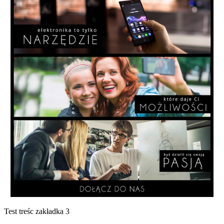
Test treśc zakładka 3