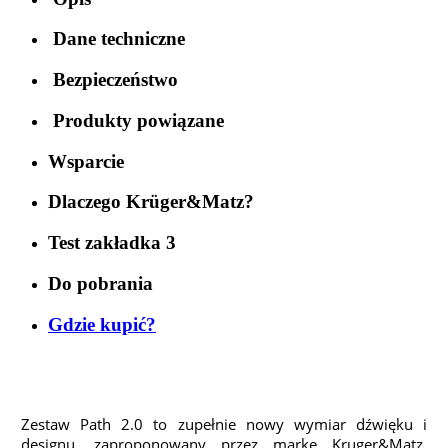
Dane techniczne
Bezpieczeństwo
Produkty powiązane
Wsparcie
Dlaczego Krüger&Matz?
Test zakładka 3
Do pobrania
Gdzie kupić?
Zestaw Path 2.0 to zupełnie nowy wymiar dźwięku i
designu, zaproponowany przez markę Kruger&Matz.