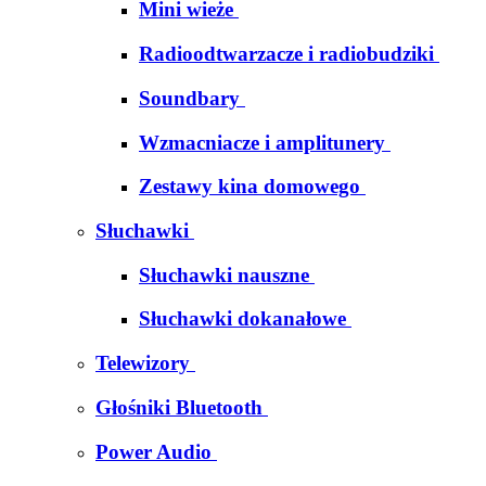
Mini wieże
Radioodtwarzacze i radiobudziki
Soundbary
Wzmacniacze i amplitunery
Zestawy kina domowego
Słuchawki
Słuchawki nauszne
Słuchawki dokanałowe
Telewizory
Głośniki Bluetooth
Power Audio