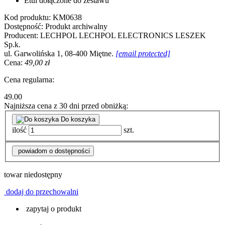
Etui dołączone do zestawu
Kod produktu:
KM0638
Dostępność:
Produkt archiwalny
Producent:
LECHPOL
LECHPOL ELECTRONICS LESZEK
Sp.k.
ul. Garwolińska 1, 08-400 Miętne.
[email protected]
Cena:
49,00 zł
Cena regularna:
49.00
Najniższa cena z 30 dni przed obniżką:
Do koszyka
ilość
szt.
powiadom o dostępności
towar niedostępny
dodaj do przechowalni
zapytaj o produkt