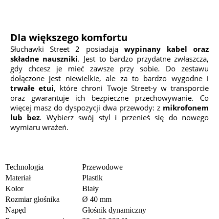
Dla większego komfortu
Słuchawki Street 2 posiadają
wypinany kabel oraz
składne nauszniki
. Jest to bardzo przydatne zwłaszcza,
gdy chcesz je mieć zawsze przy sobie. Do zestawu
dołączone jest niewielkie, ale za to bardzo wygodne i
trwałe etui
, które chroni Twoje Street-y w transporcie
oraz gwarantuje ich bezpieczne przechowywanie. Co
więcej masz do dyspozycji dwa przewody: z
mikrofonem
lub bez
. Wybierz swój styl i przenieś się do nowego
wymiaru wrażeń.
Technologia
Przewodowe
Materiał
Plastik
Kolor
Biały
Rozmiar głośnika
Ø 40 mm
Napęd
Głośnik dynamiczny