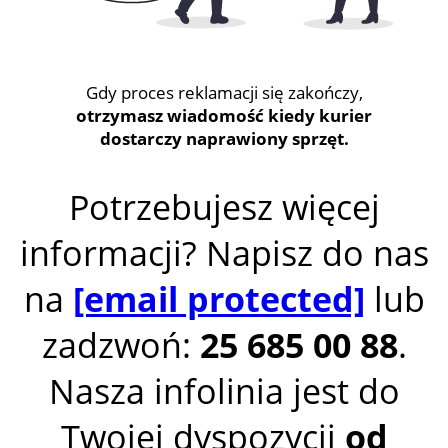
Gdy proces reklamacji się zakończy,
otrzymasz wiadomość kiedy kurier
dostarczy naprawiony sprzęt.
Potrzebujesz więcej
informacji? Napisz do nas
na
[email protected]
lub
zadzwoń:
25 685 00 88
.
Nasza infolinia jest do
Twojej dyspozycji
od