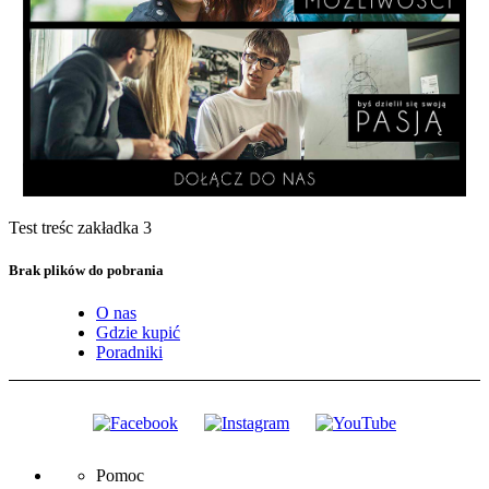
Test treśc zakładka 3
Brak plików do pobrania
O nas
Gdzie kupić
Poradniki
Pomoc