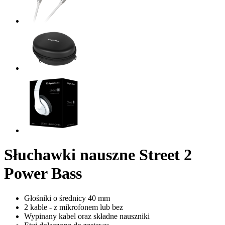
Słuchawki nauszne Street 2
Power Bass
Głośniki o średnicy 40 mm
2 kable - z mikrofonem lub bez
Wypinany kabel oraz składne nauszniki