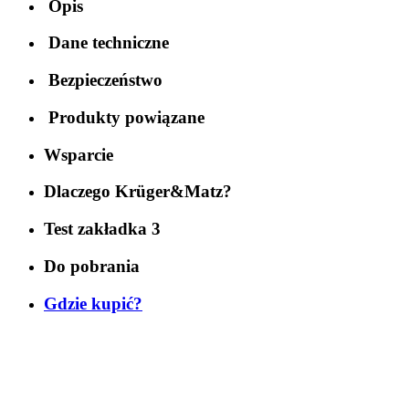
Opis
Dane techniczne
Bezpieczeństwo
Produkty powiązane
Wsparcie
Dlaczego Krüger&Matz?
Test zakładka 3
Do pobrania
Gdzie kupić?