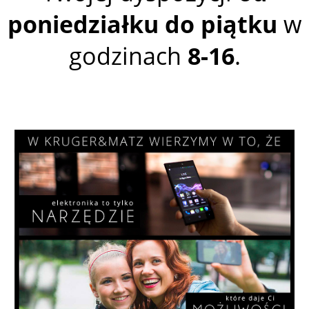
poniedziałku do piątku
w
godzinach
8-16
.