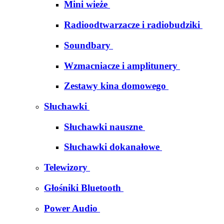
Mini wieże
Radioodtwarzacze i radiobudziki
Soundbary
Wzmacniacze i amplitunery
Zestawy kina domowego
Słuchawki
Słuchawki nauszne
Słuchawki dokanałowe
Telewizory
Głośniki Bluetooth
Power Audio