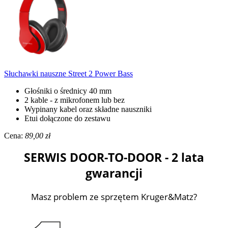
Słuchawki nauszne Street 2 Power Bass
Głośniki o średnicy 40 mm
2 kable - z mikrofonem lub bez
Wypinany kabel oraz składne nauszniki
Etui dołączone do zestawu
Cena:
89,00 zł
SERWIS DOOR-TO-DOOR - 2 lata
gwarancji
Masz problem ze sprzętem Kruger&Matz?