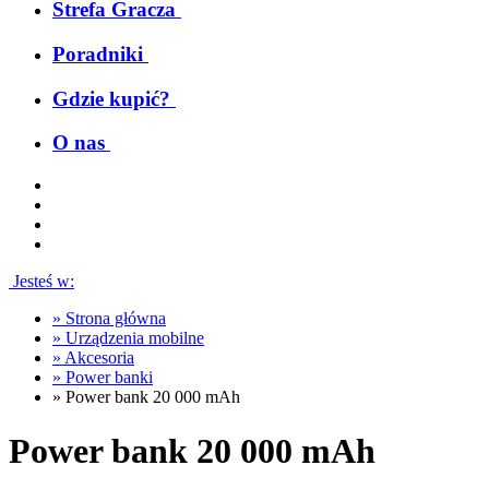
Strefa Gracza
Poradniki
Gdzie kupić?
O nas
Jesteś w:
»
Strona główna
»
Urządzenia mobilne
»
Akcesoria
»
Power banki
»
Power bank 20 000 mAh
Power bank 20 000 mAh