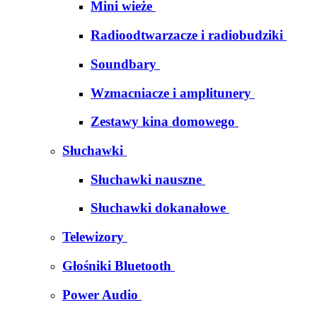
Mini wieże
Radioodtwarzacze i radiobudziki
Soundbary
Wzmacniacze i amplitunery
Zestawy kina domowego
Słuchawki
Słuchawki nauszne
Słuchawki dokanałowe
Telewizory
Głośniki Bluetooth
Power Audio