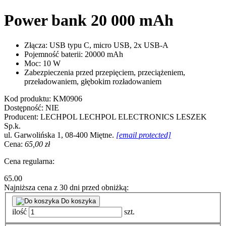
Power bank 20 000 mAh
Złącza: USB typu C, micro USB, 2x USB-A
Pojemność baterii: 20000 mAh
Moc: 10 W
Zabezpieczenia przed przepięciem, przeciążeniem,
przeładowaniem, głębokim rozładowaniem
Kod produktu:
KM0906
Dostępność:
NIE
Producent:
LECHPOL
LECHPOL ELECTRONICS LESZEK
Sp.k.
ul. Garwolińska 1, 08-400 Miętne.
[email protected]
Cena:
65,00 zł
Cena regularna:
65.00
Najniższa cena z 30 dni przed obniżką:
Do koszyka
ilość
szt.