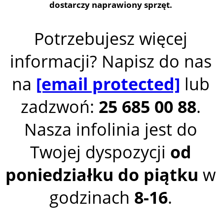
dostarczy naprawiony sprzęt.
Potrzebujesz więcej
informacji? Napisz do nas
na
[email protected]
lub
zadzwoń:
25 685 00 88
.
Nasza infolinia jest do
Twojej dyspozycji
od
poniedziałku do piątku
w
godzinach
8-16
.