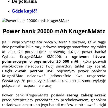
Do pobrania
Gdzie kupić?
Power bank 20000 mAh Kruger&Matz
Jeśli Twoja wymagająca praca w terenie sprawia, że w ciągu
dnia potrafisz kilka razy ładować swojego smartfona czy tablet
to znak, że potrzebujesz naprawdę dużego power banka!
Wybierz Kruger&Matz KM0906
z ogniwem litowo-
polimerowym o pojemności 20 000 mAh
, która pozwoli
wielokrotnie naładować Twój smartfon, tablet czy aparat.
Dzięki
dwóm portom USB
pojemnym power bankiem
Kruger&Maz naładować jednocześnie dwa urządzenia.
Wystarczy, że podłączysz kabel, a urządzenie samo wykryje
połączenie i rozpocznie pracę.
Power bank Kruger&Matz posiada
szereg zabezpieczeń
:
przed przepięciem, przeciążeniem, przeładowaniem, głębokim
rozładowaniem, a stan jego baterii możesz kontrolować dzięki