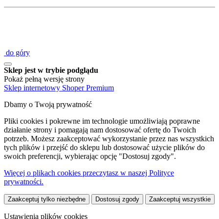
do góry
Sklep jest w trybie podglądu
Pokaż pełną wersję strony
Sklep internetowy Shoper Premium
Dbamy o Twoją prywatność
Pliki cookies i pokrewne im technologie umożliwiają poprawne
działanie strony i pomagają nam dostosować ofertę do Twoich
potrzeb. Możesz zaakceptować wykorzystanie przez nas wszystkich
tych plików i przejść do sklepu lub dostosować użycie plików do
swoich preferencji, wybierając opcję "Dostosuj zgody".
Więcej o plikach cookies przeczytasz w naszej Polityce
prywatności.
Zaakceptuj tylko niezbędne
Dostosuj zgody
Zaakceptuj wszystkie
Ustawienia plików cookies