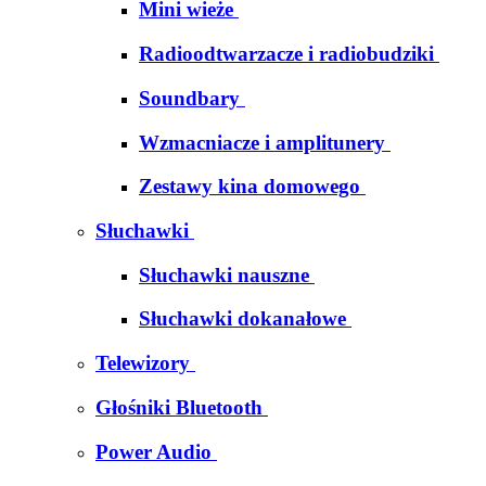
Mini wieże
Radioodtwarzacze i radiobudziki
Soundbary
Wzmacniacze i amplitunery
Zestawy kina domowego
Słuchawki
Słuchawki nauszne
Słuchawki dokanałowe
Telewizory
Głośniki Bluetooth
Power Audio