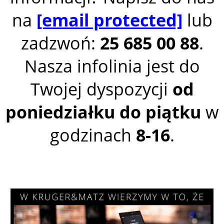
na
[email protected]
lub
zadzwoń:
25 685 00 88
.
Nasza infolinia jest do
Twojej dyspozycji
od
poniedziałku do piątku
w
godzinach
8-16
.