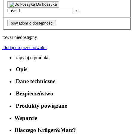
Do koszyka
ilość
szt.
powiadom o dostępności
towar niedostępny
dodaj do przechowalni
zapytaj o produkt
Opis
Dane techniczne
Bezpieczeństwo
Produkty powiązane
Wsparcie
Dlaczego Krüger&Matz?