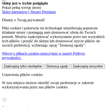
Sklep jest w trybie podglądu
Pokaż pełną wersję strony
Sklep internetowy Shoper Premium
Dbamy o Twoją prywatność
Pliki cookies i pokrewne im technologie umożliwiają poprawne
działanie strony i pomagają nam dostosować ofertę do Twoich
potrzeb. Możesz zaakceptować wykorzystanie przez nas wszystkich
tych plików i przejść do sklepu lub dostosować użycie plików do
swoich preferencji, wybierając opcję "Dostosuj zgody".
Więcej o plikach cookies przeczytasz w naszej Polityce
prywatności.
Zaakceptuj tylko niezbędne
Dostosuj zgody
Zaakceptuj wszystkie
Ustawienia plików cookies
W tym miejscu możesz określić swoje preferencje w zakresie
wykorzystywania przez nas plików cookies.