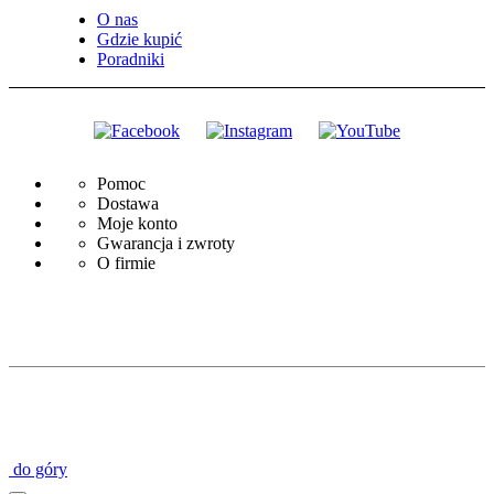
O nas
Gdzie kupić
Poradniki
Pomoc
Dostawa
Moje konto
Gwarancja i zwroty
O firmie
do góry