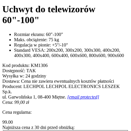
Uchwyt do telewizorów
60"-100"
Rozmiar ekranu: 60"-100"
Maks. obciążenie: 75 kg
Regulacja w pionie: +5°/-10°
Standard VESA: 200x200, 300x200, 300x300, 400x200,
400x300, 400x400, 600x400, 600x600, 800x600, 900x600
Kod produktu:
KM1306
Dostępność:
TAK
Wysyłka w:
24 godziny
Dostawa:
Cena nie zawiera ewentualnych kosztów płatności
Producent:
LECHPOL
LECHPOL ELECTRONICS LESZEK
Sp.k.
ul. Garwolińska 1, 08-400 Miętne.
[email protected]
Cena:
99,00 zł
Cena regularna:
99.00
Najniższa cena z 30 dni przed obniżką: