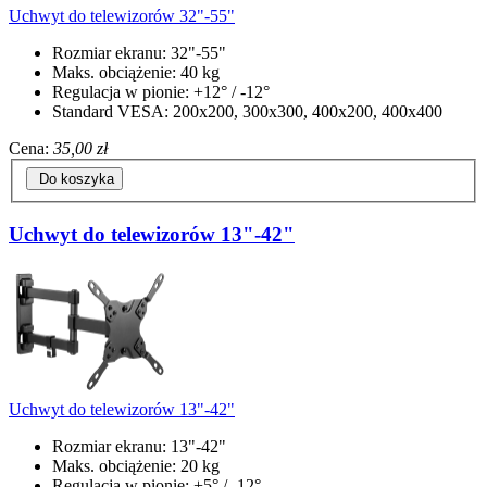
Uchwyt do telewizorów 32"-55"
Rozmiar ekranu: 32"-55"
Maks. obciążenie: 40 kg
Regulacja w pionie: +12° / -12°
Standard VESA: 200x200, 300x300, 400x200, 400x400
Cena:
35,00 zł
Do koszyka
Uchwyt do telewizorów 13"-42"
Uchwyt do telewizorów 13"-42"
Rozmiar ekranu: 13"-42"
Maks. obciążenie: 20 kg
Regulacja w pionie: +5° / -12°