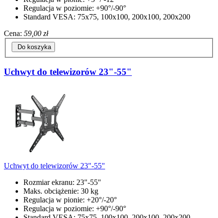
Regulacja w poziomie: +90°/-90°
Standard VESA: 75x75, 100x100, 200x100, 200x200
Cena:
59,00 zł
Do koszyka
Uchwyt do telewizorów 23"-55"
Uchwyt do telewizorów 23"-55"
Rozmiar ekranu: 23"-55"
Maks. obciążenie: 30 kg
Regulacja w pionie: +20°/-20°
Regulacja w poziomie: +90°/-90°
Standard VESA: 75x75, 100x100, 200x100, 200x200,