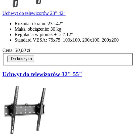
Uchwyt do telewizorów 23"-42"
Rozmiar ekranu: 23"-42"
Maks. obciążenie: 30 kg
Regulacja w pionie: +12°/-12°
Standard VESA: 75x75, 100x100, 200x100, 200x200
Cena:
30,00 zł
Do koszyka
Uchwyt do telewizorów 32"-55"