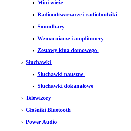
Mini wieże
Radioodtwarzacze i radiobudziki
Soundbary
Wzmacniacze i amplitunery
Zestawy kina domowego
Słuchawki
Słuchawki nauszne
Słuchawki dokanałowe
Telewizory
Głośniki Bluetooth
Power Audio