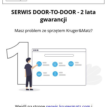
SERWIS DOOR-TO-DOOR - 2 lata
gwarancji
Masz problem ze sprzętem Kruger&Matz?
Wejdź na stronę
serwis.krugermatz.com
i