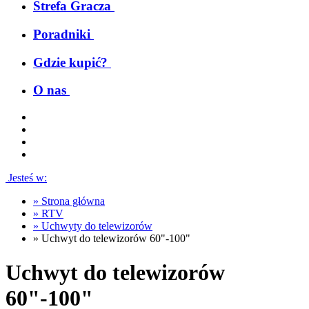
Strefa Gracza
Poradniki
Gdzie kupić?
O nas
Jesteś w:
»
Strona główna
»
RTV
»
Uchwyty do telewizorów
»
Uchwyt do telewizorów 60"-100"
Uchwyt do telewizorów
60"-100"