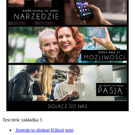
Test treśc zakładka 3
Instrukcja obsługi
Kliknij tutaj