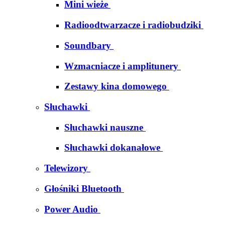
Mini wieże
Radioodtwarzacze i radiobudziki
Soundbary
Wzmacniacze i amplitunery
Zestawy kina domowego
Słuchawki
Słuchawki nauszne
Słuchawki dokanałowe
Telewizory
Głośniki Bluetooth
Power Audio