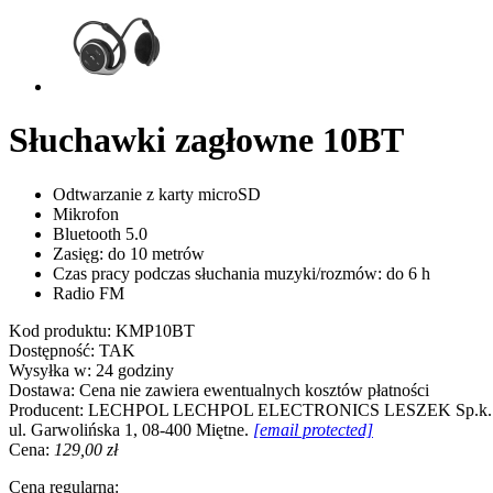
Słuchawki zagłowne 10BT
Odtwarzanie z karty microSD
Mikrofon
Bluetooth 5.0
Zasięg: do 10 metrów
Czas pracy podczas słuchania muzyki/rozmów: do 6 h
Radio FM
Kod produktu:
KMP10BT
Dostępność:
TAK
Wysyłka w:
24 godziny
Dostawa:
Cena nie zawiera ewentualnych kosztów płatności
Producent:
LECHPOL
LECHPOL ELECTRONICS LESZEK Sp.k.
ul. Garwolińska 1, 08-400 Miętne.
[email protected]
Cena:
129,00 zł
Cena regularna: