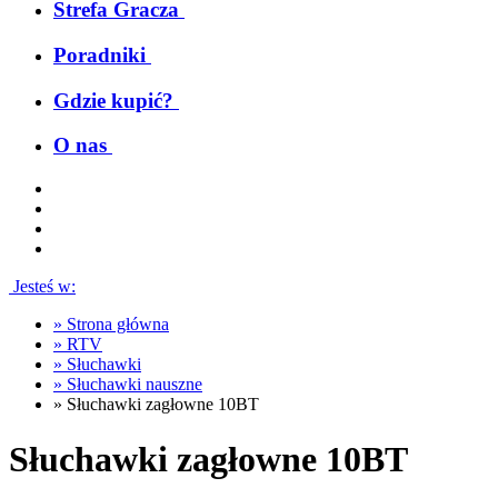
Strefa Gracza
Poradniki
Gdzie kupić?
O nas
Jesteś w:
»
Strona główna
»
RTV
»
Słuchawki
»
Słuchawki nauszne
»
Słuchawki zagłowne 10BT
Słuchawki zagłowne 10BT