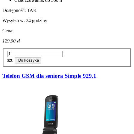
Czas czuwania: do 300 h
Dostępność:
TAK
Wysyłka w:
24 godziny
Cena:
129,00 zł
szt.
Do koszyka
Telefon GSM dla seniora Simple 929.1