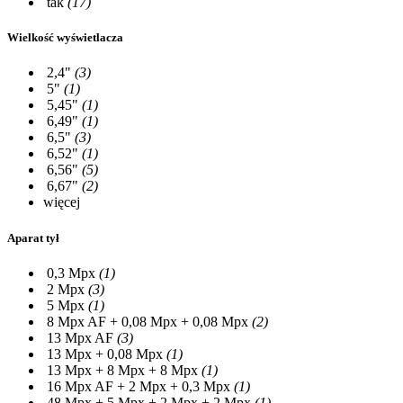
tak
(17)
Wielkość wyświetlacza
2,4"
(3)
5"
(1)
5,45"
(1)
6,49"
(1)
6,5"
(3)
6,52"
(1)
6,56"
(5)
6,67"
(2)
więcej
Aparat tył
0,3 Mpx
(1)
2 Mpx
(3)
5 Mpx
(1)
8 Mpx AF + 0,08 Mpx + 0,08 Mpx
(2)
13 Mpx AF
(3)
13 Mpx + 0,08 Mpx
(1)
13 Mpx + 8 Mpx + 8 Mpx
(1)
16 Mpx AF + 2 Mpx + 0,3 Mpx
(1)
48 Mpx + 5 Mpx + 2 Mpx + 2 Mpx
(1)