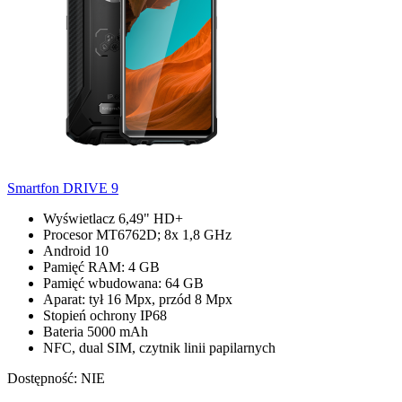
Smartfon DRIVE 9
Wyświetlacz 6,49" HD+
Procesor MT6762D; 8x 1,8 GHz
Android 10
Pamięć RAM: 4 GB
Pamięć wbudowana: 64 GB
Aparat: tył 16 Mpx, przód 8 Mpx
Stopień ochrony IP68
Bateria 5000 mAh
NFC, dual SIM, czytnik linii papilarnych
Dostępność:
NIE