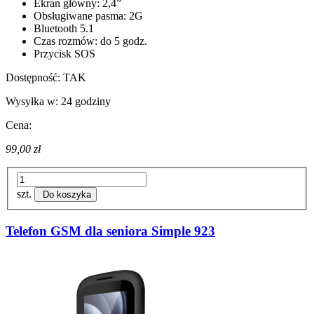
Ekran główny: 2,4”
Obsługiwane pasma: 2G
Bluetooth 5.1
Czas rozmów: do 5 godz.
Przycisk SOS
Dostępność:
TAK
Wysyłka w:
24 godziny
Cena:
99,00 zł
szt.
Do koszyka
Telefon GSM dla seniora Simple 923