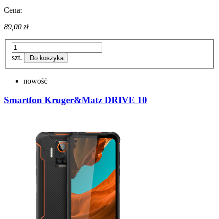
Cena:
89,00 zł
szt.
Do koszyka
nowość
Smartfon Kruger&Matz DRIVE 10