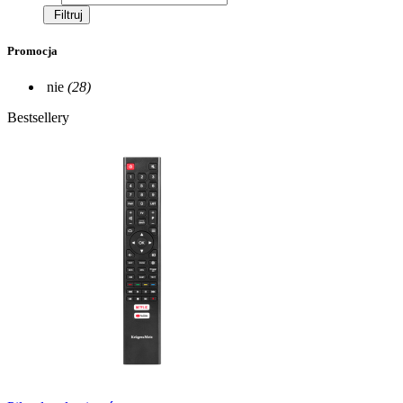
Filtruj
Promocja
nie
(28)
Bestsellery