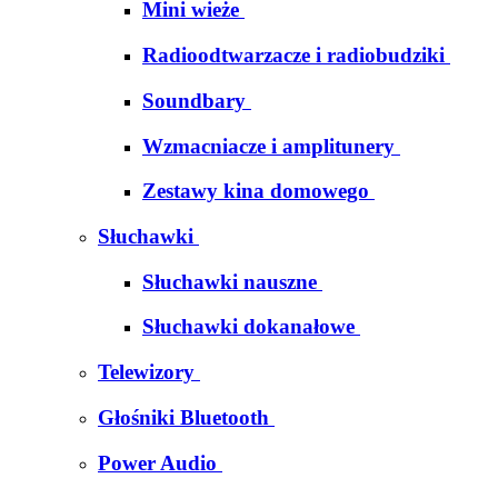
Mini wieże
Radioodtwarzacze i radiobudziki
Soundbary
Wzmacniacze i amplitunery
Zestawy kina domowego
Słuchawki
Słuchawki nauszne
Słuchawki dokanałowe
Telewizory
Głośniki Bluetooth
Power Audio