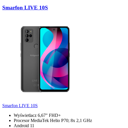
Smarfon LIVE 10S
Smarfon LIVE 10S
Wyświetlacz 6,67" FHD+
Procesor MediaTek Helio P70; 8x 2,1 GHz
Android 11