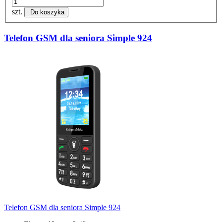
szt.
Do koszyka
Telefon GSM dla seniora Simple 924
Telefon GSM dla seniora Simple 924