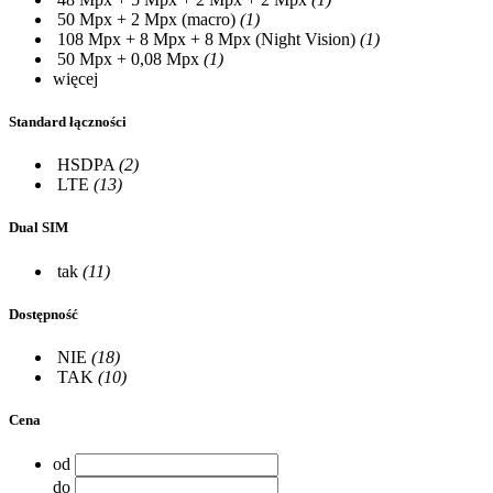
50 Mpx + 2 Mpx (macro)
(1)
108 Mpx + 8 Mpx + 8 Mpx (Night Vision)
(1)
50 Mpx + 0,08 Mpx
(1)
więcej
Standard łączności
HSDPA
(2)
LTE
(13)
Dual SIM
tak
(11)
Dostępność
NIE
(18)
TAK
(10)
Cena
od
do