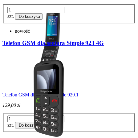
szt.
Do koszyka
nowość
Telefon GSM dla seniora Simple 923 4G
Telefon GSM dla seniora Simple 929.1
129,00 zł
szt.
Do koszyka