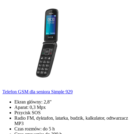
Telefon GSM dla seniora Simple 929
Ekran główny: 2,8"
Aparat: 0,3 Mpx
Przycisk SOS
Radio FM, dyktafon, latarka, budzik, kalkulator, odtwarzacz
MP3
Czas rozmów: do 5 h