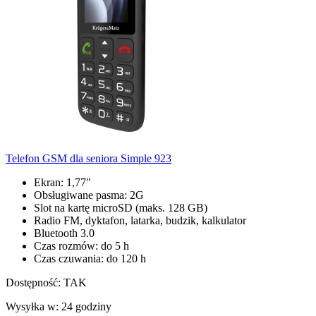
Telefon GSM dla seniora Simple 923
Ekran: 1,77"
Obsługiwane pasma: 2G
Slot na kartę microSD (maks. 128 GB)
Radio FM, dyktafon, latarka, budzik, kalkulator
Bluetooth 3.0
Czas rozmów: do 5 h
Czas czuwania: do 120 h
Dostępność:
TAK
Wysyłka w:
24 godziny