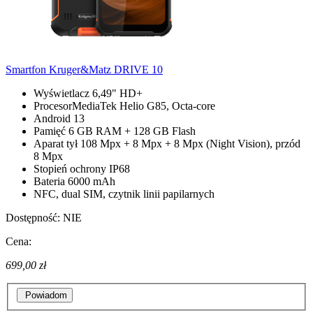
Smartfon Kruger&Matz DRIVE 10
Wyświetlacz 6,49" HD+
ProcesorMediaTek Helio G85, Octa-core
Android 13
Pamięć 6 GB RAM + 128 GB Flash
Aparat tył 108 Mpx + 8 Mpx + 8 Mpx (Night Vision), przód
8 Mpx
Stopień ochrony IP68
Bateria 6000 mAh
NFC, dual SIM, czytnik linii papilarnych
Dostępność:
NIE
Cena:
699,00 zł
Powiadom