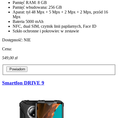
Pamięć RAM: 8 GB
Pamięć wbudowana: 256 GB
Aparat: tył 48 Mpx + 5 Mpx + 2 Mpx + 2 Mpx, przód 16
Mpx
Bateria 5000 mAh
NFC, dual SIM, czytnik linii papilarnych, Face ID
Szkło ochronne i pokrowiec w zestawie
Dostępność:
NIE
Cena:
549,00 zł
Powiadom
Smartfon DRIVE 9