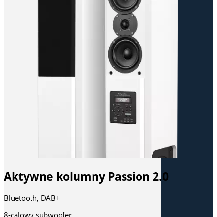
Aktywne kolumny Passion 2.0
Bluetooth, DAB+
8-calowy subwoofer