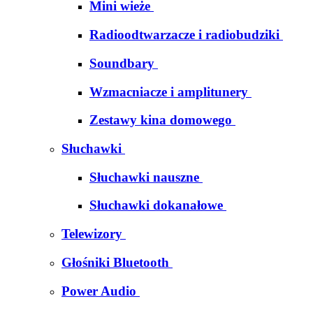
Mini wieże
Radioodtwarzacze i radiobudziki
Soundbary
Wzmacniacze i amplitunery
Zestawy kina domowego
Słuchawki
Słuchawki nauszne
Słuchawki dokanałowe
Telewizory
Głośniki Bluetooth
Power Audio