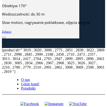
Obiektyw 170°
Wodoszczelność: do 30 m
Slow motion, nagrywanie poklatkowe, zdjęcia seryjne
Zobacz
[product id=" 3019 , 3020 , 3006 , 2775 , 2851 , 2838 , 3022 , 2869
, 2711 , 2998 , 2845 , 2999 , 2188 , 2458 , 2710 , 2473 , 2357 ,
3013 , 3014 , 2417 , 2764 , 2765 , 2947 , 2899 , 2895 , 2896 , 2663
, 2830 , 3005 , 2834 , 2966 , 2967 , 2968 , 3025 , 3026 , 3027 ,
2210 , 2780 , 2779 , 2510 , 2991 , 2862 , 3008 , 3009 , 2508 , 3003
, 2819 "]
O nas
Gdzie kupić
Poradniki