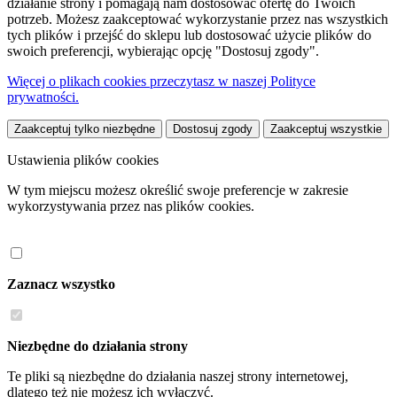
działanie strony i pomagają nam dostosować ofertę do Twoich
potrzeb. Możesz zaakceptować wykorzystanie przez nas wszystkich
tych plików i przejść do sklepu lub dostosować użycie plików do
swoich preferencji, wybierając opcję "Dostosuj zgody".
Więcej o plikach cookies przeczytasz w naszej Polityce
prywatności.
Zaakceptuj tylko niezbędne
Dostosuj zgody
Zaakceptuj wszystkie
Ustawienia plików cookies
W tym miejscu możesz określić swoje preferencje w zakresie
wykorzystywania przez nas plików cookies.
Zaznacz wszystko
Niezbędne do działania strony
Te pliki są niezbędne do działania naszej strony internetowej,
dlatego też nie możesz ich wyłączyć.