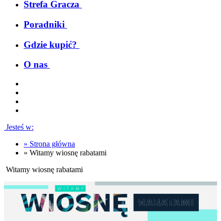
Strefa Gracza
Poradniki
Gdzie kupić?
O nas
Jesteś w:
»
Strona główna
»
Witamy wiosnę rabatami
Witamy wiosnę rabatami