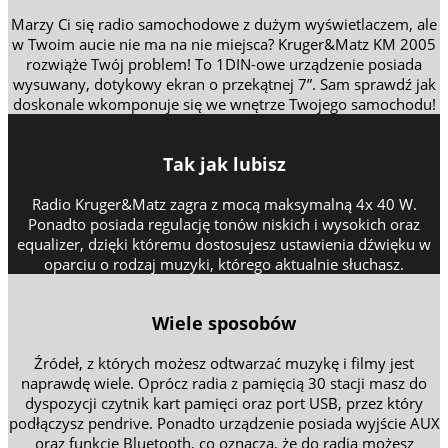
Marzy Ci się radio samochodowe z dużym wyświetlaczem, ale
w Twoim aucie nie ma na nie miejsca? Kruger&Matz KM 2005
rozwiąże Twój problem! To 1DIN-owe urządzenie posiada
wysuwany, dotykowy ekran o przekątnej 7”. Sam sprawdź jak
doskonale wkomponuje się we wnętrze Twojego samochodu!
Tak jak lubisz
Radio Kruger&Matz zagra z mocą maksymalną 4x 40 W.
Ponadto posiada regulację tonów niskich i wysokich oraz
equalizer, dzięki któremu dostosujesz ustawienia dźwięku w
oparciu o rodzaj muzyki, którego aktualnie słuchasz.
Wiele sposobów
Źródeł, z których możesz odtwarzać muzykę i filmy jest
naprawdę wiele. Oprócz radia z pamięcią 30 stacji masz do
dyspozycji czytnik kart pamięci oraz port USB, przez który
podłączysz pendrive. Ponadto urządzenie posiada wyjście AUX
oraz funkcję Bluetooth, co oznacza, że do radia możesz