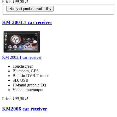
Price:
199,00 zł
Notify of product availability
KM 2003.1 car receiver
KM 2003.1 car receiver
Touchscreen
Bluetooth, GPS
Built-in DVB-T tuner
SD, USB
10-band graphic EQ
Video input/output
Price:
199,00 zł
KM2006 car receiver