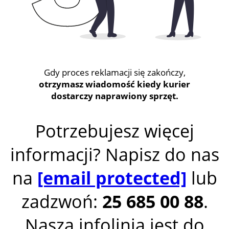
Gdy proces reklamacji się zakończy,
otrzymasz wiadomość kiedy kurier
dostarczy naprawiony sprzęt.
Potrzebujesz więcej
informacji? Napisz do nas
na
[email protected]
lub
zadzwoń:
25 685 00 88
.
Nasza infolinia jest do