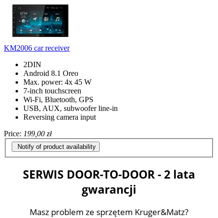
KM2006 car receiver
2DIN
Android 8.1 Oreo
Max. power: 4x 45 W
7-inch touchscreen
Wi-Fi, Bluetooth, GPS
USB, AUX, subwoofer line-in
Reversing camera input
Price:
199,00 zł
Notify of product availability
SERWIS DOOR-TO-DOOR - 2 lata
gwarancji
Masz problem ze sprzętem Kruger&Matz?