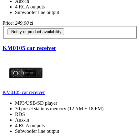
Aux-in
4 RCA outputs
Subwoofer line output
Price:
249,00 zł
Notify of product availability
KM0105 car receiver
KM0105 car receiver
MP3/USB/SD player
30 preset stations memory (12 AM + 18 FM)
RDS
Aux-in
4 RCA outputs
Subwoofer line output