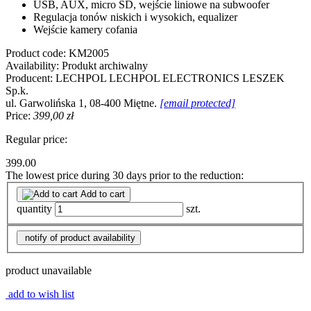
USB, AUX, micro SD, wejście liniowe na subwoofer
Regulacja tonów niskich i wysokich, equalizer
Wejście kamery cofania
Product code:
KM2005
Availability:
Produkt archiwalny
Producent:
LECHPOL
LECHPOL ELECTRONICS LESZEK
Sp.k.
ul. Garwolińska 1, 08-400 Miętne.
[email protected]
Price:
399,00 zł
Regular price:
399.00
The lowest price during 30 days prior to the reduction:
Add to cart
quantity
szt.
notify of product availability
product unavailable
add to wish list