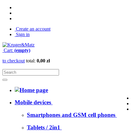
Create an account
Sign in
Cart:
(empty)
to checkout
total:
0,00 zł
Mobile devices
Smartphones and GSM cell phones
Tablets / 2in1