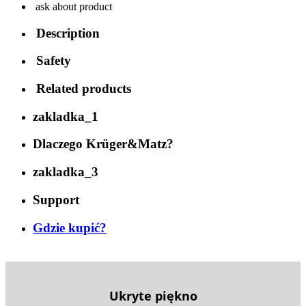
ask about product
Description
Safety
Related products
zakladka_1
Dlaczego Krüger&Matz?
zakladka_3
Support
Gdzie kupić?
Ukryte piękno