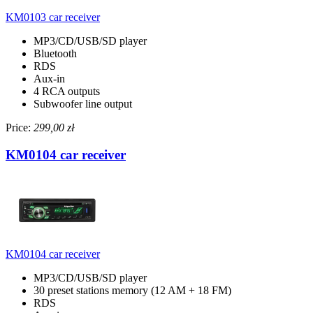
KM0103 car receiver
MP3/CD/USB/SD player
Bluetooth
RDS
Aux-in
4 RCA outputs
Subwoofer line output
Price:
299,00 zł
KM0104 car receiver
KM0104 car receiver
MP3/CD/USB/SD player
30 preset stations memory (12 AM + 18 FM)
RDS