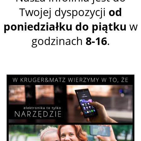
Twojej dyspozycji
od
poniedziałku do piątku
w
godzinach
8-16
.