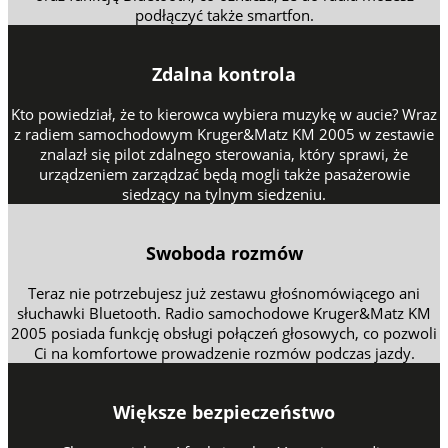
podłączyć także smartfon.
Zdalna kontrola
Kto powiedział, że to kierowca wybiera muzykę w aucie? Wraz
z radiem samochodowym Kruger&Matz KM 2005 w zestawie
znalazł się pilot zdalnego sterowania, który sprawi, że
urządzeniem zarządzać będą mogli także pasażerowie
siedzący na tylnym siedzeniu.
Swoboda rozmów
Teraz nie potrzebujesz już zestawu głośnomówiącego ani
słuchawki Bluetooth. Radio samochodowe Kruger&Matz KM
2005 posiada funkcję obsługi połączeń głosowych, co pozwoli
Ci na komfortowe prowadzenie rozmów podczas jazdy.
Większe bezpieczeństwo