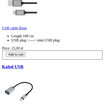
USB cable Basic
Length 100 cm
USB plug <----> mini USB plug
Price:
15,00 zł
Add to cart
Kabel USB