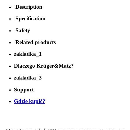
Description
Specification
Safety
Related products
zakladka_1
Dlaczego Krüger&Matz?
zakladka_3
Support
Gdzie kupić?