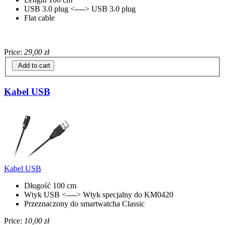
USB 3.0 plug <----> USB 3.0 plug
Flat cable
Price:
29,00 zł
Add to cart
Kabel USB
Kabel USB
Długość 100 cm
Wtyk USB <----> Wtyk specjalny do KM0420
Przeznaczony do smartwatcha Classic
Price:
10,00 zł