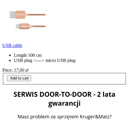
USB cable
Length 100 cm
USB plug <----> micro USB plug
Price:
17,00 zł
Add to cart
SERWIS DOOR-TO-DOOR - 2 lata
gwarancji
Masz problem ze sprzętem Kruger&Matz?