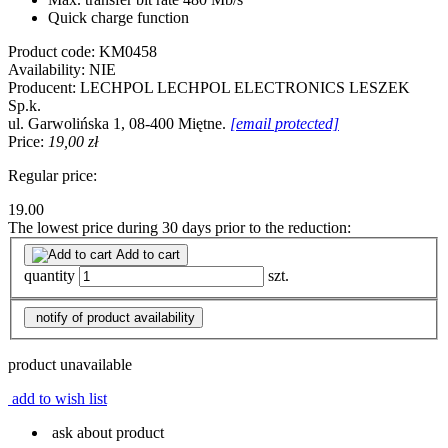
Quick charge function
Product code:
KM0458
Availability:
NIE
Producent:
LECHPOL
LECHPOL ELECTRONICS LESZEK
Sp.k.
ul. Garwolińska 1, 08-400 Miętne.
[email protected]
Price:
19,00 zł
Regular price:
19.00
The lowest price during 30 days prior to the reduction:
Add to cart
quantity
szt.
notify of product availability
product unavailable
add to wish list
ask about product