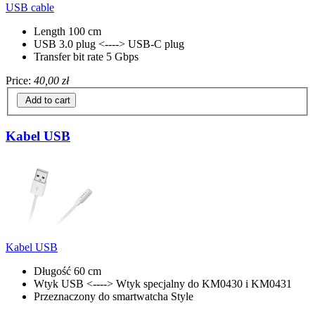
USB cable
Length 100 cm
USB 3.0 plug <----> USB-C plug
Transfer bit rate 5 Gbps
Price:
40,00 zł
Add to cart
Kabel USB
Kabel USB
Długość 60 cm
Wtyk USB <----> Wtyk specjalny do KM0430 i KM0431
Przeznaczony do smartwatcha Style