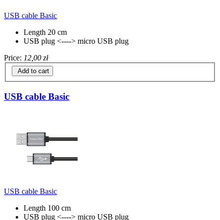
USB cable Basic
Length 20 cm
USB plug <----> micro USB plug
Price:
12,00 zł
Add to cart
USB cable Basic
USB cable Basic
Length 100 cm
USB plug <----> micro USB plug