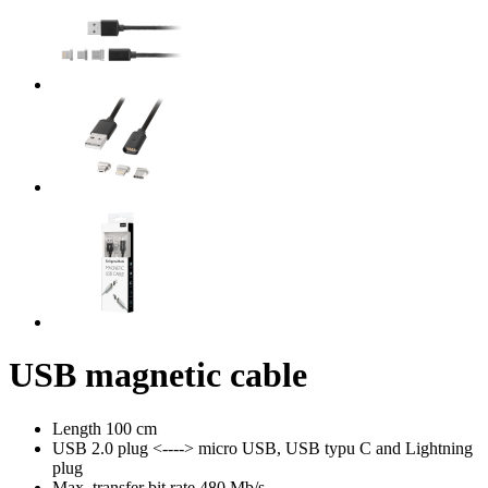
USB magnetic cable
Length 100 cm
USB 2.0 plug <----> micro USB, USB typu C and Lightning
plug
Max. transfer bit rate 480 Mb/s