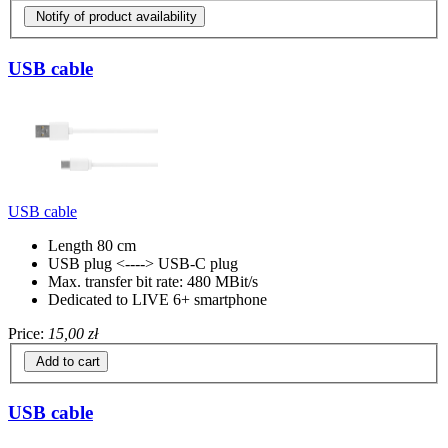
Notify of product availability
USB cable
USB cable
Length 80 cm
USB plug <----> USB-C plug
Max. transfer bit rate: 480 MBit/s
Dedicated to LIVE 6+ smartphone
Price:
15,00 zł
Add to cart
USB cable