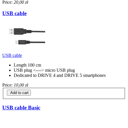
Price:
20,00 zł
USB cable
USB cable
Length 100 cm
USB plug <----> micro USB plug
Dedicated to DRIVE 4 and DRIVE 5 smartphones
Price:
10,00 zł
Add to cart
USB cable Basic