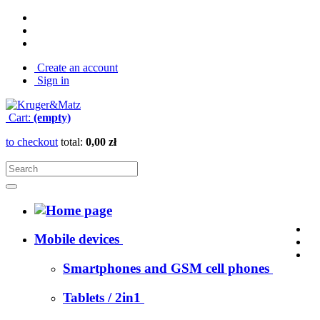
Create an account
Sign in
Cart:
(empty)
to checkout
total:
0,00 zł
Mobile devices
Smartphones and GSM cell phones
Tablets / 2in1