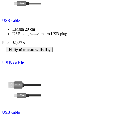
USB cable
Length 20 cm
USB plug <----> micro USB plug
Price:
15,00 zł
Notify of product availability
USB cable
USB cable