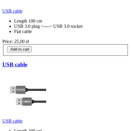
USB cable
Length 100 cm
USB 3.0 plug <----> USB 3.0 socket
Flat cable
Price:
25,00 zł
Add to cart
USB cable
USB cable
Length 100 cm