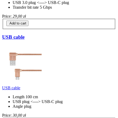
USB 3.0 plug <----> USB-C plug
Transfer bit rate 5 Gbps
Price:
29,00 zł
Add to cart
USB cable
USB cable
Length 100 cm
USB plug <----> USB-C plug
Angle plug
Price:
30,00 zł