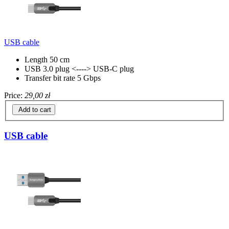
USB cable
Length 50 cm
USB 3.0 plug <----> USB-C plug
Transfer bit rate 5 Gbps
Price:
29,00 zł
Add to cart
USB cable