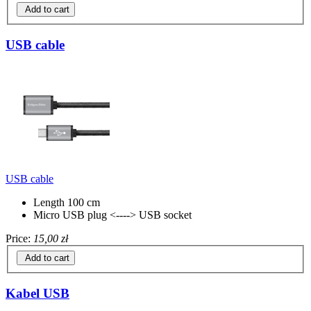
Add to cart
USB cable
USB cable
Length 100 cm
Micro USB plug <----> USB socket
Price:
15,00 zł
Add to cart
Kabel USB