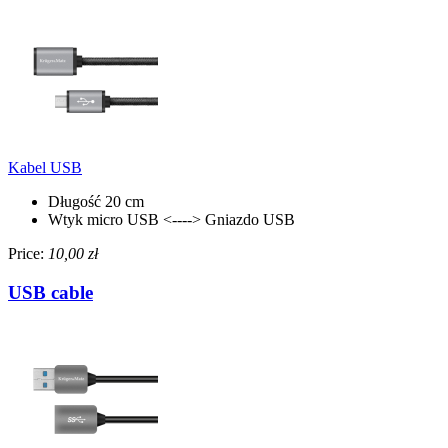
Kabel USB
Długość 20 cm
Wtyk micro USB <----> Gniazdo USB
Price:
10,00 zł
USB cable