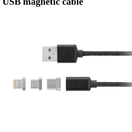
USB magnetic cable