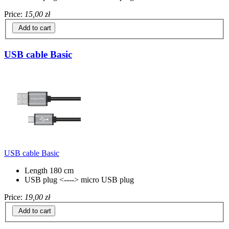
Price:
15,00 zł
Add to cart
USB cable Basic
USB cable Basic
Length 180 cm
USB plug <----> micro USB plug
Price:
19,00 zł
Add to cart