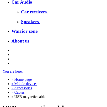
Car Audio
Car receivers
Speakers
Warrior zone
About us
You are here:
»
Home page
»
Mobile devices
»
Accessories
»
Cables
»
USB magnetic cable