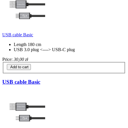
USB cable Basic
Length 180 cm
USB 3.0 plug <----> USB-C plug
Price:
30,00 zł
Add to cart
USB cable Basic