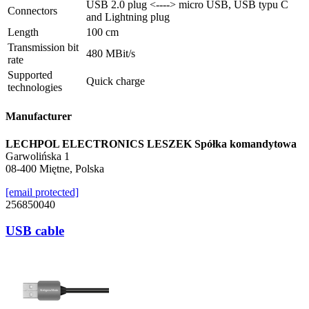
USB 2.0 plug <----> micro USB, USB typu C
Connectors
and Lightning plug
Length
100 cm
Transmission bit
480 MBit/s
rate
Supported
Quick charge
technologies
Manufacturer
LECHPOL ELECTRONICS LESZEK Spółka komandytowa
Garwolińska 1
08-400 Miętne, Polska
[email protected]
256850040
USB cable