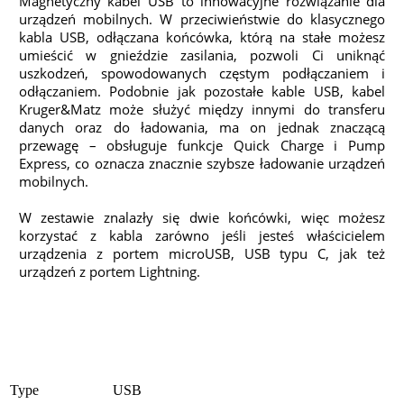
Magnetyczny kabel USB to innowacyjne rozwiązanie dla
urządzeń mobilnych. W przeciwieństwie do klasycznego
kabla USB, odłączana końcówka, którą na stałe możesz
umieścić w gnieździe zasilania, pozwoli Ci uniknąć
uszkodzeń, spowodowanych częstym podłączaniem i
odłączaniem. Podobnie jak pozostałe kable USB, kabel
Kruger&Matz może służyć między innymi do transferu
danych oraz do ładowania, ma on jednak znaczącą
przewagę – obsługuje funkcje Quick Charge i Pump
Express, co oznacza znacznie szybsze ładowanie urządzeń
mobilnych.
W zestawie znalazły się dwie końcówki, więc możesz
korzystać z kabla zarówno jeśli jesteś właścicielem
urządzenia z portem microUSB, USB typu C, jak też
urządzeń z portem Lightning.
Type
USB