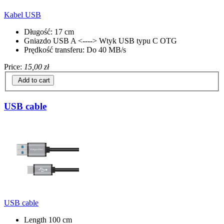
Kabel USB
Długość: 17 cm
Gniazdo USB A <----> Wtyk USB typu C OTG
Prędkość transferu: Do 40 MB/s
Price:
15,00 zł
Add to cart
USB cable
USB cable
Length 100 cm