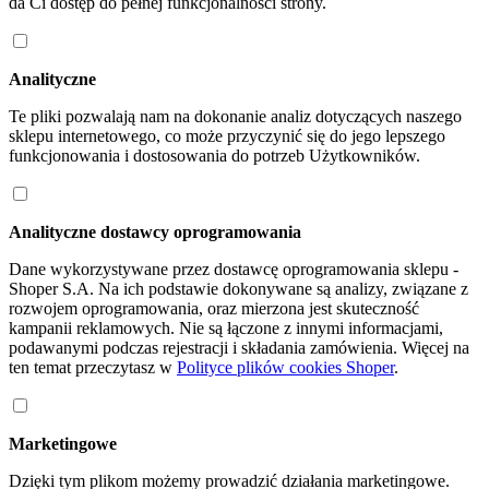
da Ci dostęp do pełnej funkcjonalności strony.
Analityczne
Te pliki pozwalają nam na dokonanie analiz dotyczących naszego
sklepu internetowego, co może przyczynić się do jego lepszego
funkcjonowania i dostosowania do potrzeb Użytkowników.
Analityczne dostawcy oprogramowania
Dane wykorzystywane przez dostawcę oprogramowania sklepu -
Shoper S.A. Na ich podstawie dokonywane są analizy, związane z
rozwojem oprogramowania, oraz mierzona jest skuteczność
kampanii reklamowych. Nie są łączone z innymi informacjami,
podawanymi podczas rejestracji i składania zamówienia. Więcej na
ten temat przeczytasz w
Polityce plików cookies Shoper
.
Marketingowe
Dzięki tym plikom możemy prowadzić działania marketingowe.