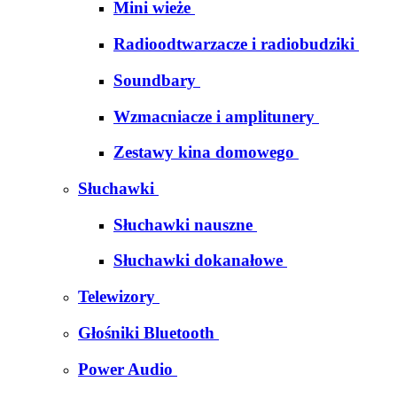
Mini wieże
Radioodtwarzacze i radiobudziki
Soundbary
Wzmacniacze i amplitunery
Zestawy kina domowego
Słuchawki
Słuchawki nauszne
Słuchawki dokanałowe
Telewizory
Głośniki Bluetooth
Power Audio