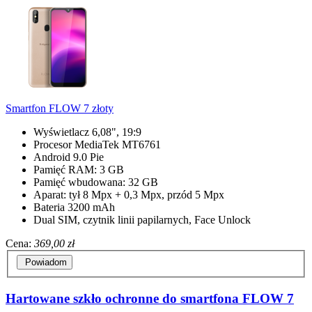
Smartfon FLOW 7 złoty
Wyświetlacz 6,08", 19:9
Procesor MediaTek MT6761
Android 9.0 Pie
Pamięć RAM: 3 GB
Pamięć wbudowana: 32 GB
Aparat: tył 8 Mpx + 0,3 Mpx, przód 5 Mpx
Bateria 3200 mAh
Dual SIM, czytnik linii papilarnych, Face Unlock
Cena:
369,00 zł
Powiadom
Hartowane szkło ochronne do smartfona FLOW 7