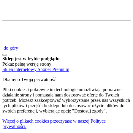
do góry
Sklep jest w trybie podglądu
Pokaż pełną wersję strony
Sklep internetowy Shoper Premium
Dbamy o Twoją prywatność
Pliki cookies i pokrewne im technologie umożliwiają poprawne
działanie strony i pomagają nam dostosować ofertę do Twoich
potrzeb. Możesz zaakceptować wykorzystanie przez nas wszystkich
tych plików i przejść do sklepu lub dostosować użycie plików do
swoich preferencji, wybierając opcję "Dostosuj zgody".
Więcej o plikach cookies przeczytasz w naszej Polityce
prywatności.