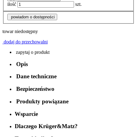
ilość
szt.
powiadom o dostępności
towar niedostępny
dodaj do przechowalni
zapytaj o produkt
Opis
Dane techniczne
Bezpieczeństwo
Produkty powiązane
Wsparcie
Dlaczego Krüger&Matz?