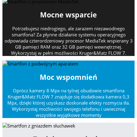
Mocne wsparcie
Potrzebujesz niedrogiego, ale zarazem niezawodnego
smartfona? Za płynne działanie systemu operacyjnego
odpowiada czterordzeniowy procesor MediaTek wspierany 3
GB pamięci RAM oraz 32 GB pamięci wewnętrznej.
Wykorzystaj w pełni możliwości Kruger&Matz FLOW 7.
Moc wspomnień
Oprócz kamery 8 Mpx na tylnej obudowie smartfona
Kruger&Matz FLOW 7 znajduje się dodatkowa kamera 0,3
Mpx, dzięki której uzyskasz doskonałe efekty rozmycia tła.
Wykorzystaj możliwości swojego telefonu i uwieczniaj
wszystkie wyjątkowe momenty