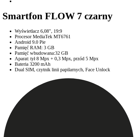
Smartfon FLOW 7 czarny
Wyświetlacz 6,08", 19:9
Procesor MediaTek MT6761
Android 9.0 Pie
Pamięć RAM: 3 GB
Pamięć wbudowana:32 GB
Aparat: tył 8 Mpx + 0,3 Mpx, przód 5 Mpx
Bateria 3200 mAh
Dual SIM, czytnik linii papilarnych, Face Unlock