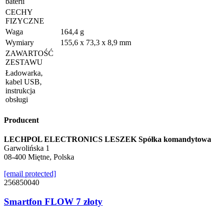
baterii
CECHY
FIZYCZNE
Waga
164,4 g
Wymiary
155,6 x 73,3 x 8,9 mm
ZAWARTOŚĆ
ZESTAWU
Ładowarka,
kabel USB,
instrukcja
obsługi
Producent
LECHPOL ELECTRONICS LESZEK Spółka komandytowa
Garwolińska 1
08-400 Miętne, Polska
[email protected]
256850040
Smartfon FLOW 7 złoty