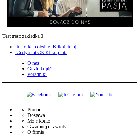
Test treśc zakładka 3
Instrukcja obsługi
Kliknij tutaj
Certyfikat CE
Kliknij tutaj
O nas
Gdzie kupić
Poradniki
Pomoc
Dostawa
Moje konto
Gwarancja i zwroty
O firmie