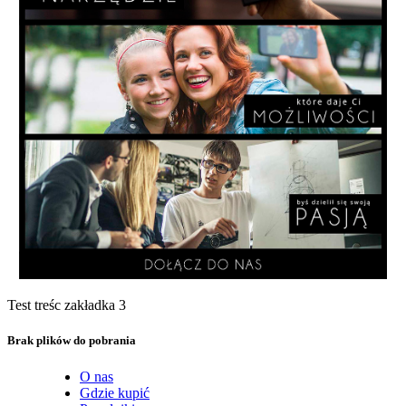
Test treśc zakładka 3
Brak plików do pobrania
O nas
Gdzie kupić