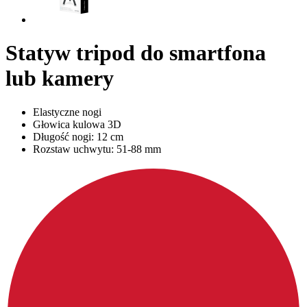
Statyw tripod do smartfona
lub kamery
Elastyczne nogi
Głowica kulowa 3D
Długość nogi: 12 cm
Rozstaw uchwytu: 51-88 mm