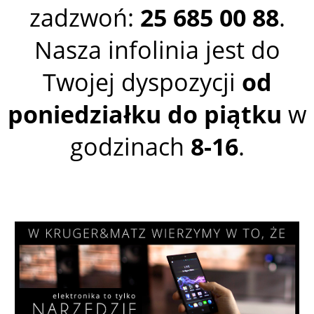
zadzwoń:
25 685 00 88
.
Nasza infolinia jest do
Twojej dyspozycji
od
poniedziałku do piątku
w
godzinach
8-16
.