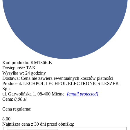
Kod produktu:
KM1366-B
Dostępność:
TAK
Wysyłka w:
24 godziny
Dostawa:
Cena nie zawiera ewentualnych kosztów płatności
Producent:
LECHPOL
LECHPOL ELECTRONICS LESZEK
Sp.k.
ul. Garwolińska 1, 08-400 Miętne.
[email protected]
Cena:
8,00 zł
Cena regularna:
8.00
Najniższa cena z 30 dni przed obniżką: