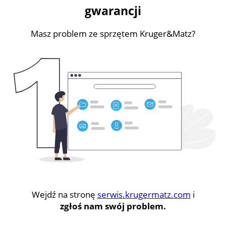
gwarancji
Masz problem ze sprzętem Kruger&Matz?
Wejdź na stronę
serwis.krugermatz.com
i
zgłoś nam swój problem.