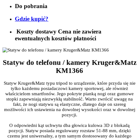
Do pobrania
Gdzie kupić?
Koszty dostawy
Cena nie zawiera
ewentualnych kosztów płatności
Statyw do telefonu / kamery Kruger&Matz
KM1366
Statyw Kruger&Matz typu tripod to urządzenie, które przyda się nie
tylko każdemu posiadaczowi kamery sportowej, ale również
właścicielom smartfonów. Jego pokryte pianką nogi oraz gumowe
stopki zapewniają niezwykłą stabilność. Warto zwrócić uwagę na
fakt, że nogi statywu są elastyczne, dlatego daje on szereg
możliwości ich ustawienia na dowolnej wysokości oraz w dowolnej
pozycji.
O odpowiedni kąt uchwytu dba głowica kulowa 3D z blokadą
pozycji. Statyw posiada regulowany rozstaw 51-88 mm, dzięki
czemu jest uniwersalny, a tym samym dostosowany do każdego