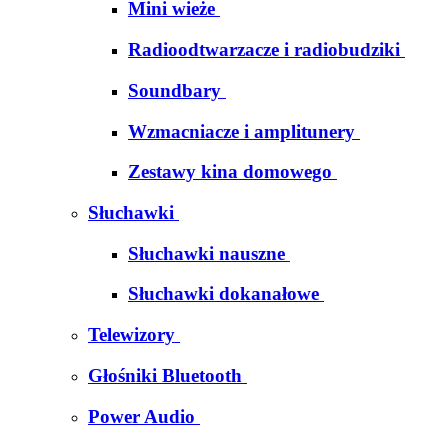
Mini wieże
Radioodtwarzacze i radiobudziki
Soundbary
Wzmacniacze i amplitunery
Zestawy kina domowego
Słuchawki
Słuchawki nauszne
Słuchawki dokanałowe
Telewizory
Głośniki Bluetooth
Power Audio