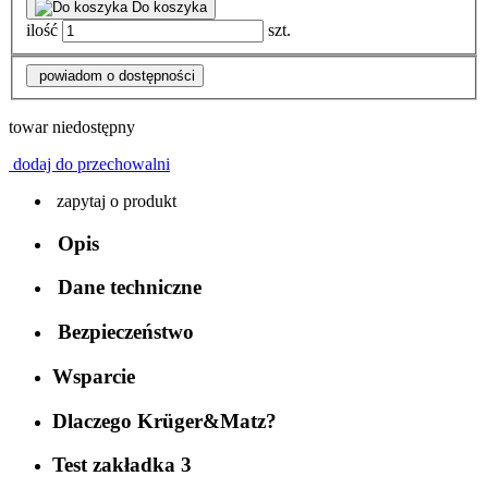
Do koszyka
ilość
szt.
powiadom o dostępności
towar niedostępny
dodaj do przechowalni
zapytaj o produkt
Opis
Dane techniczne
Bezpieczeństwo
Wsparcie
Dlaczego Krüger&Matz?
Test zakładka 3