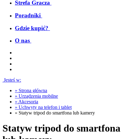
Strefa Gracza
Poradniki
Gdzie kupić?
O nas
Jesteś w:
»
Strona główna
»
Urządzenia mobilne
»
Akcesoria
»
Uchwyty na telefon i tablet
»
Statyw tripod do smartfona lub kamery
Statyw tripod do smartfona